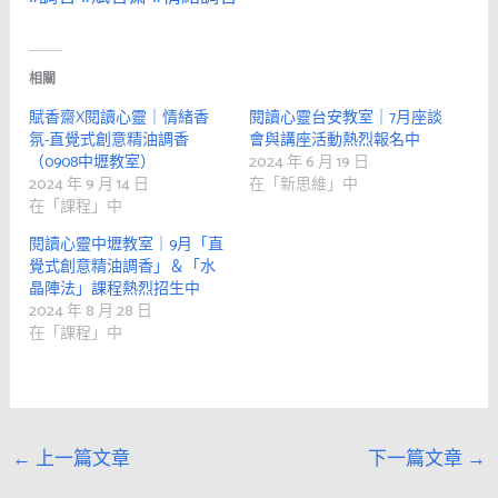
相關
賦香齋X閱讀心靈｜情緒香
閱讀心靈台安教室｜7月座談
氛-直覺式創意精油調香
會與講座活動熱烈報名中
（0908中壢教室）
2024 年 6 月 19 日
2024 年 9 月 14 日
在「新思維」中
在「課程」中
閱讀心靈中壢教室｜9月「直
覺式創意精油調香」＆「水
晶陣法」課程熱烈招生中
2024 年 8 月 28 日
在「課程」中
←
上一篇文章
下一篇文章
→