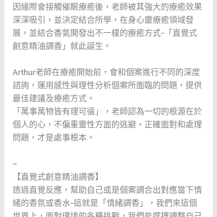
因緣際會接觸催眠療癒後，老師被其強大的療癒效果
深深吸引，並決定結合所學，在身心靈療癒領域發
展，並結合香氣開發出不一樣的療癒方式–「直覺式
創意精油調香」就此誕生。
Arthur老師在療癒開始前，會和個案進行不同的深度
諮詢，運用感性與理性分析個案所面臨的問題，提供
最佳建議及療癒方式。
「萬事萬物皆有理可循」，老師認為一切的根源在於
個人的心，不偏重靈性方面的逃避，正確面對和處理
問題，才是處事根本。
—
【直覺式創意精油調香】
透過直覺反應，幫助自己或是個案調合出對應當下情
緒的香氛或香水–這就是「情緒調香」，我們來這個
世界上，面對環境的各種挑戰，我們能選擇調整自己