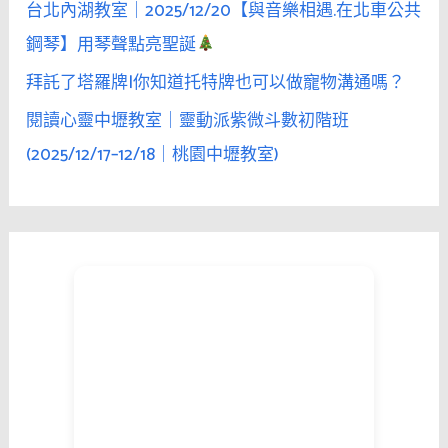
台北內湖教室｜2025/12/20【與音樂相遇.在北車公共
鋼琴】用琴聲點亮聖誕
拜託了塔羅牌|你知道托特牌也可以做寵物溝通嗎？
閱讀心靈中壢教室｜靈動派紫微斗數初階班
(2025/12/17–12/18｜桃園中壢教室)