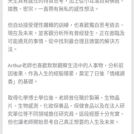
天生具有感性的特質思考，加上從小耳濡目染佛教、
道教、密宗，一直帶有無私的感性想法。
但自幼接受理性邏輯的訓練，也喜歡獨自思考過去、
現在及未來，並客觀分析所有曾經發生、正在面臨及
可能遇見的事情，從中找到最合理且適當的解決方
法。
Arthur老師也喜歡默默觀察生活中的人事物，分析前
因後果，作為人生的經驗積累，奠定了日後「情緒調
香」的基礎。
取得化學博士學位後，老師曾任職於製藥、生物晶
片、生物感測、化妝保養品、保健食品以及在法人研
究單位等不同領域擔任研究員。這段經歷十分充實，
但也讓老師開始思考自己真正想要的人生及未來。