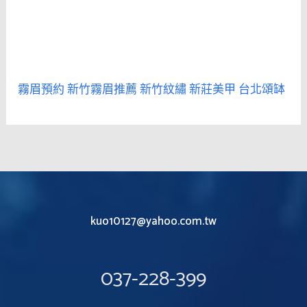
霧眉預約
新竹霧眉推薦
新竹紋繡
新莊美甲
台北頌缽
kuo10127@yahoo.com.tw
037-228-399