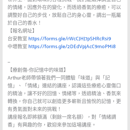
的情緒，因應外在的變化，而透過香氣的療癒，可以
調整好自己的步伐，放鬆自己的身心靈，調出一瓶屬
於自己的香水！
【報名網址】
台安教室
https://forms.gle/rWcCJHJ7pSHRcRsi9
中壢教室
https://forms.gle/2DEdVpjAcC9moPMi8
—
【療創傷-你記憶中的味道】
Arthur老師帶領著我們一同體驗「味道」與「記
憶」、「情緒」連結的講座，認識這些療癒心靈傷口
的精油，讓不好的回憶、情緒等，透過精油、香氛來
轉換，你自己就可以創造更多嶄新且愉悅的記憶，更
有勇氣面對未來的挑戰！
講座報名即將額滿（剩餘一席名額），對「情緒調
香」有興趣的你，歡迎來參加這場講座。