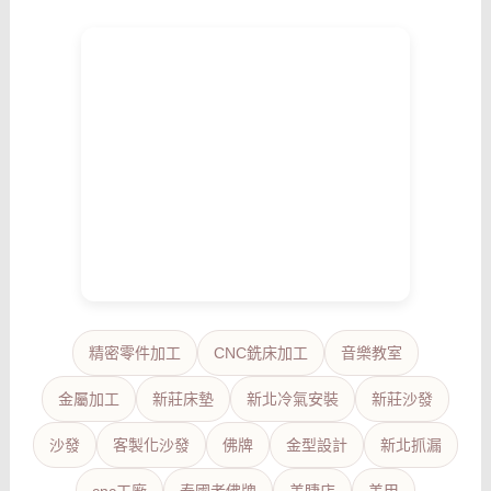
精密零件加工
CNC銑床加工
音樂教室
金屬加工
新莊床墊
新北冷氣安裝
新莊沙發
沙發
客製化沙發
佛牌
金型設計
新北抓漏
cnc工廠
泰國老佛牌
美睫店
美甲