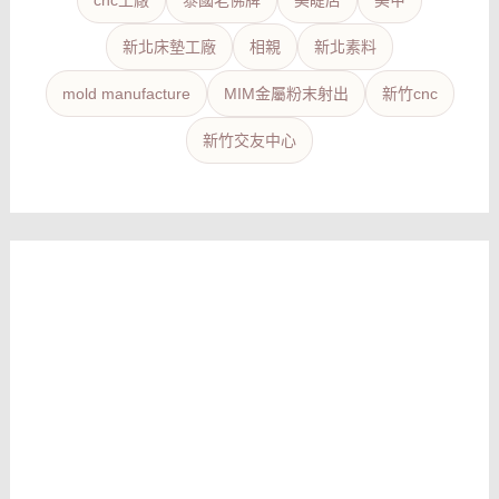
新北床墊工廠
相親
新北素料
mold manufacture
MIM金屬粉末射出
新竹cnc
新竹交友中心