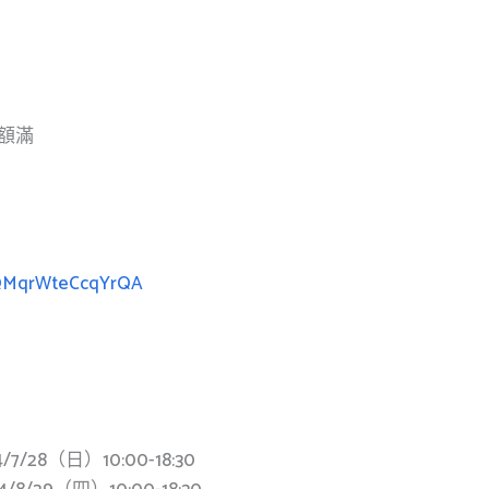
將額滿
dQMqrWteCcqYrQA
4/7/28（日）10:00-18:30