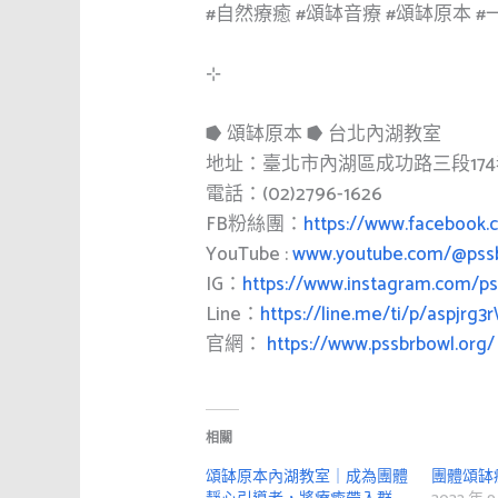
#自然療癒
#頌缽音療
#頌缽原本
#
⊹
⭓ 頌缽原本 ⭓ 台北內湖教室
地址：臺北市內湖區成功路三段174巷
電話：(02)2796-1626
FB粉絲團：
https://www.facebook.
YouTube :
www.youtube.com/@pss
IG：
https://www.instagram.com/ps
Line：
https://line.me/ti/p/aspjrg
官網：
https://www.pssbrbowl.org/
相關
頌缽原本內湖教室｜成為團體
團體頌缽