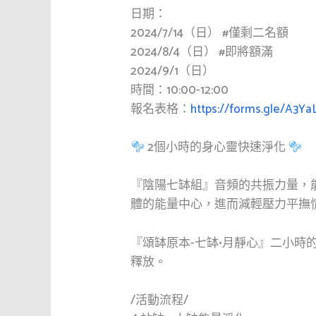
日期：
2024/7/14（日）
#僅剩二名額
2024/8/4（日）
#即將額滿
2024/9/1（日）
時間：10:00-12:00
報名表格：
https://forms.gle/A3Y
2個小時的身心靈快速淨化
『陰陽七缽組』音頻的共振力量，
體的能量中心，進而減輕壓力平撫
『頌缽原本-七缽•月靜心』二小時
釋放。
/活動流程/