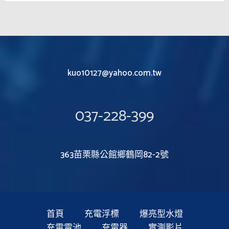
kuo10127@yahoo.com.tw
037-228-399
363苗栗縣公館鄉鶴岡82-2號
首頁
充電浮標
爆亮型水燈
充電電池
充電器
實測影片