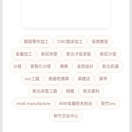
精密零件加工
CNC銑床加工
音樂教室
金屬加工
新莊床墊
新北冷氣安裝
新莊沙發
沙發
客製化沙發
佛牌
金型設計
新北抓漏
cnc工廠
泰國老佛牌
美睫店
美甲
新北床墊工廠
相親
新北素料
mold manufacture
MIM金屬粉末射出
新竹cnc
新竹交友中心