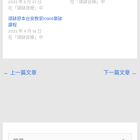
2023 年 5 月 27 日
在「頌缽音療」中
在「頌缽音療」中
頌缽原本台安教室|0906單缽
課程
2023 年 9 月 14 日
在「頌缽音療」中
←
上一篇文章
下一篇文章
→