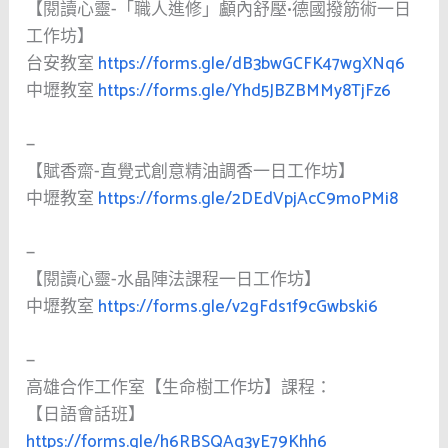
【閱讀心靈-「職人進修」顱內舒壓•德國撥筋術一日
工作坊】
台安教室
https://forms.gle/dB3bwGCFK47wgXNq6
中壢教室
https://forms.gle/Yhd5JBZBMMy8TjFz6
—
【賦香齋-直覺式創意精油調香一日工作坊】
中壢教室
https://forms.gle/2DEdVpjAcC9moPMi8
—
【閱讀心靈-水晶陣法課程一日工作坊】
中壢教室
https://forms.gle/v2gFds1f9cGwbski6
—
高雄合作工作室【生命樹工作坊】課程：
【日語會話班】
https://forms.gle/h6RBSQAq3yE79Khh6