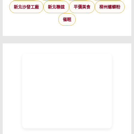
新北沙發工廠
新北聯誼
平價美食
柳州螺螄粉
催眠