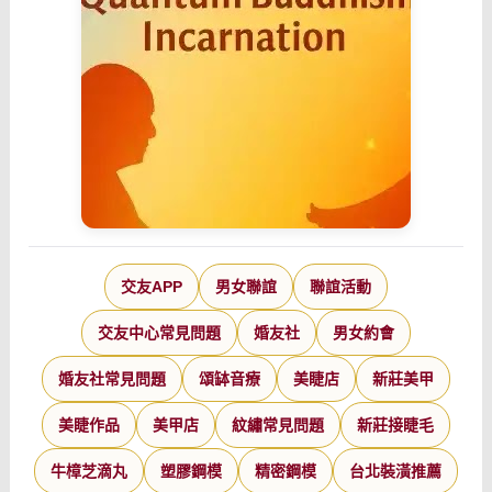
交友APP
男女聯誼
聯誼活動
交友中心常見問題
婚友社
男女約會
婚友社常見問題
頌缽音療
美睫店
新莊美甲
美睫作品
美甲店
紋繡常見問題
新莊接睫毛
牛樟芝滴丸
塑膠鋼模
精密鋼模
台北裝潢推薦