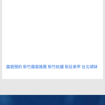
霧眉預約
新竹霧眉推薦
新竹紋繡
新莊美甲
台北頌缽