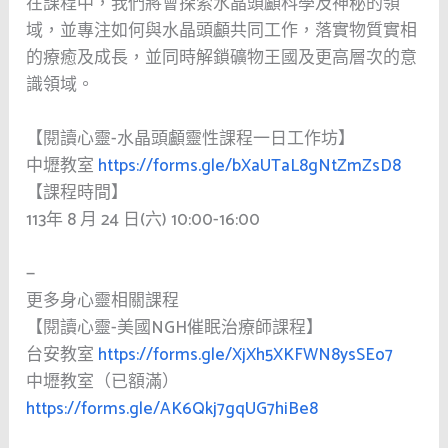
在課程中，我們將會探索水晶頭顱科學及神秘的領
域，並專注如何與水晶頭顱共同工作，落實物質實相
的療癒及成長，並同時解鎖礦物王國及更高層次的意
識領域。
【閱讀心靈-水晶頭顱靈性課程一日工作坊】
中壢教室
https://forms.gle/bXaUTaL8gNtZmZsD8
【課程時間】
113年 8 月 24 日(六) 10:00-16:00
—
更多身心靈相關課程
【閱讀心靈-美國NGH催眠治療師課程】
台安教室
https://forms.gle/XjXh5XKFWN8ysSEo7
中壢教室（已額滿）
https://forms.gle/AK6Qkj7gqUG7hiBe8