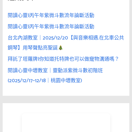
:
閱讀心靈|丙午年紫微斗數流年論斷活動
閱讀心靈|丙午年紫微斗數流年論斷活動
台北內湖教室｜2025/12/20【與音樂相遇.在北車公共
鋼琴】用琴聲點亮聖誕
拜託了塔羅牌|你知道托特牌也可以做寵物溝通嗎？
閱讀心靈中壢教室｜靈動派紫微斗數初階班
(2025/12/17–12/18｜桃園中壢教室)