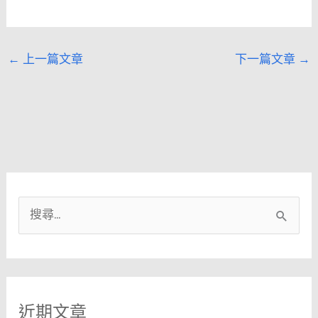
←
上一篇文章
下一篇文章
→
搜
尋
關
鍵
近期文章
字