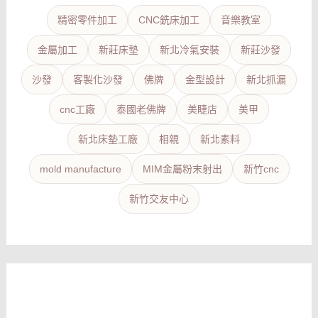
精密零件加工
CNC銑床加工
音樂教室
金屬加工
新莊床墊
新北冷氣安裝
新莊沙發
沙發
客製化沙發
佛牌
金型設計
新北抓漏
cnc工廠
泰國老佛牌
美睫店
美甲
新北床墊工廠
相親
新北素料
mold manufacture
MIM金屬粉末射出
新竹cnc
新竹交友中心