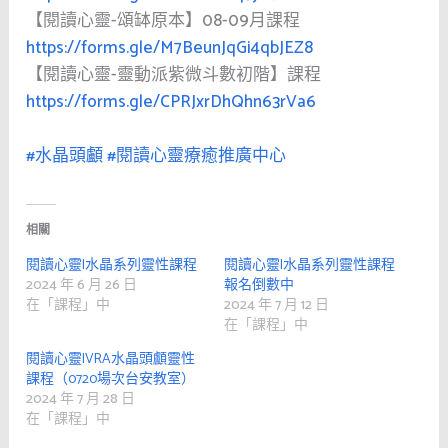
【閱讀心靈-頌缽原本】08-09月課程
https://forms.gle/M7BeunJqGi4qbJEZ8
【閱讀心靈-靈動派紫微斗數初階】課程
https://forms.gle/CPRJxrDhQhn63rVa6
#水晶頭顱
#閱讀心靈療癒推廣中心
相關
閱讀心靈|水晶系列靈性課程
閱讀心靈|水晶系列靈性課程
2024 年 6 月 26 日
報名倒數中
在「課程」中
2024 年 7 月 12 日
在「課程」中
閱讀心靈|VRA水晶頭顱靈性
課程（0720場次台安教室）
2024 年 7 月 28 日
在「課程」中