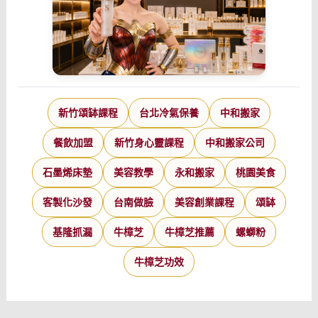
新竹頌缽課程
台北冷氣保養
中和搬家
餐飲加盟
新竹身心靈課程
中和搬家公司
石墨烯床墊
美容教學
永和搬家
桃園美食
客製化沙發
台南做臉
美容創業課程
頌缽
基隆抓漏
牛樟芝
牛樟芝推薦
螺螄粉
牛樟芝功效