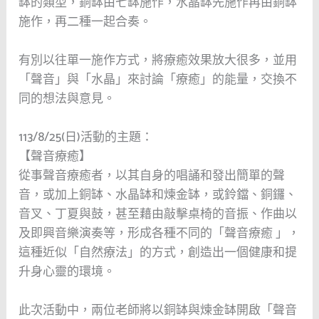
缽的類型，銅缽由七缽施作，水晶缽先施作再由銅缽
施作，再二種一起合奏。
有別以往單一施作方式，將療癒效果放大很多，並用
「聲音」與「水晶」來討論「療癒」的能量，交換不
同的想法與意見。
113/8/25(日)活動的主題：
【聲音療癒】
從事聲音療癒者，以其自身的唱誦和發出簡單的聲
音，或加上銅缽、水晶缽和煉金缽，或鈴鐺、銅鑼、
音叉、丁夏與鼓，甚至藉由敲擊桌椅的音振、作曲以
及即興音樂演奏等，形成各種不同的「聲音療癒 」，
這種近似「自然療法」的方式，創造出一個健康和提
升身心靈的環境。
此次活動中，兩位老師將以銅缽與煉金缽開啟「聲音