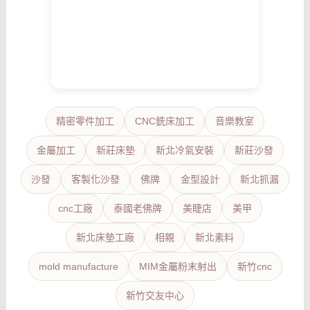
精密零件加工
CNC銑床加工
音樂教室
金屬加工
新莊床墊
新北冷氣安裝
新莊沙發
沙發
客製化沙發
佛牌
金型設計
新北抓漏
cnc工廠
泰國老佛牌
美睫店
美甲
新北床墊工廠
相親
新北素料
mold manufacture
MIM金屬粉末射出
新竹cnc
新竹交友中心