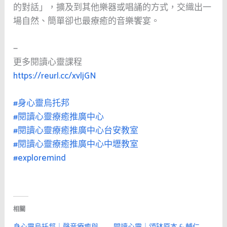
的對話」，擴及到其他樂器或唱誦的方式，交織出一
場自然、簡單卻也最療癒的音樂饗宴。
—
更多閱讀心靈課程
https://reurl.cc/xvljGN
#身心靈烏托邦
#閱讀心靈療癒推廣中心
#閱讀心靈療癒推廣中心台安教室
#閱讀心靈療癒推廣中心中壢教室
#exploremind
相關