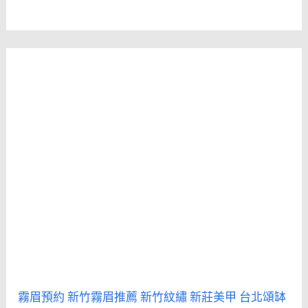
霧眉預約
新竹霧眉推薦
新竹紋繡
新莊美甲
台北頌缽