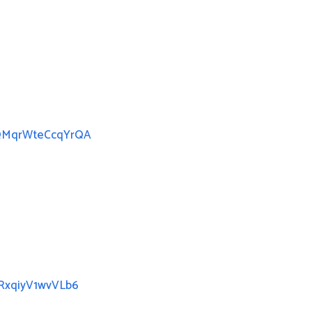
dQMqrWteCcqYrQA
7RxqiyV1wvVLb6