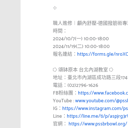
⊹
職人進修︱顱內舒壓•德國撥筋術專
時間：
2024/10/7(一) 10:00-18:00
2024/11/19(二) 10:00-18:00
報名連結：
https://forms.gle/nro
⭔ 頌缽原本 台北內湖教室 ⭔
地址：臺北市內湖區成功路三段174巷
電話：(02)2796-1626
FB粉絲團：
https://www.facebook.
YouTube :
www.youtube.com/@pss
IG：
https://www.instagram.com/ps
Line：
https://line.me/ti/p/aspjrg
官網：
https://www.pssbrbowl.org/