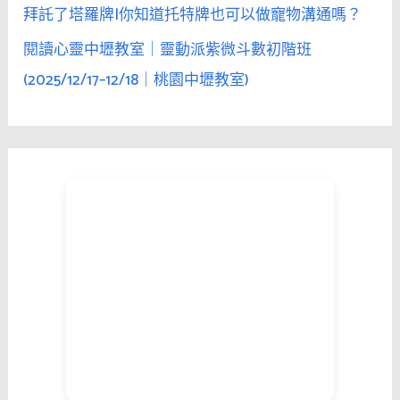
拜託了塔羅牌|你知道托特牌也可以做寵物溝通嗎？
閱讀心靈中壢教室｜靈動派紫微斗數初階班
(2025/12/17–12/18｜桃園中壢教室)