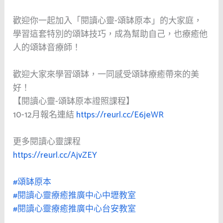
歡迎你一起加入「閱讀心靈-頌缽原本」的大家庭，
學習這套特別的頌缽技巧，成為幫助自己，也療癒他
人的頌缽音療師！
歡迎大家來學習頌缽，一同感受頌缽療癒帶來的美
好！
【閱讀心靈-頌缽原本證照課程】
10-12月報名連結
https://reurl.cc/E6jeWR
更多閱讀心靈課程
https://reurl.cc/AjvZEY
#頌缽原本
#閱讀心靈療癒推廣中心中壢教室
#閱讀心靈療癒推廣中心台安教室