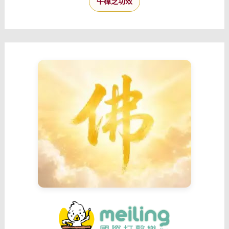
牛樟芝功效