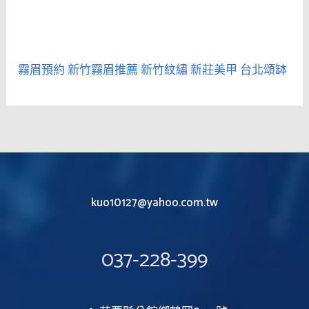
霧眉預約
新竹霧眉推薦
新竹紋繡
新莊美甲
台北頌缽
kuo10127@yahoo.com.tw
037-228-399