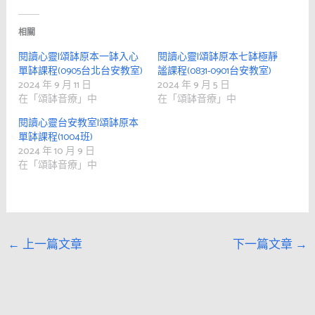
相關
閱讀心靈|頌缽原本一缽入心
閱讀心靈|頌缽原本七缽極靜
單缽課程(0905台北台安教室)
謐課程(0831-0901台安教室)
2024 年 9 月 11 日
2024 年 9 月 5 日
在「頌缽音療」中
在「頌缽音療」中
閱讀心靈台安教室|頌缽原本
單缽課程(1004班)
2024 年 10 月 9 日
在「頌缽音療」中
←
上一篇文章
下一篇文章
→