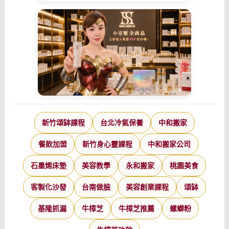
新竹頌缽課程
台北冷氣保養
中和搬家
餐飲加盟
新竹身心靈課程
中和搬家公司
石墨烯床墊
美容教學
永和搬家
桃園美食
客製化沙發
台南做臉
美容創業課程
頌缽
基隆抓漏
牛樟芝
牛樟芝推薦
螺螄粉