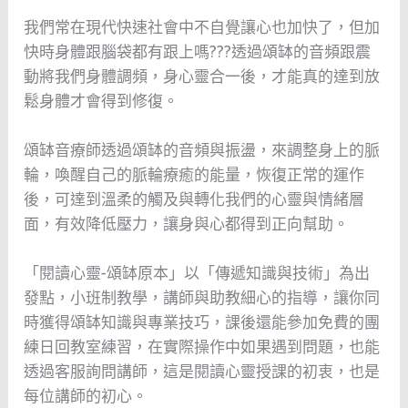
我們常在現代快速社會中不自覺讓心也加快了，但加
快時身體跟腦袋都有跟上嗎???透過頌缽的音頻跟震
動將我們身體調頻，身心靈合一後，才能真的達到放
鬆身體才會得到修復。
頌缽音療師透過頌缽的音頻與振盪，來調整身上的脈
輪，喚醒自己的脈輪療癒的能量，恢復正常的運作
後，可達到溫柔的觸及與轉化我們的心靈與情緒層
面，有效降低壓力，讓身與心都得到正向幫助。
「閱讀心靈-頌缽原本」以「傳遞知識與技術」為出
發點，小班制教學，講師與助教細心的指導，讓你同
時獲得頌缽知識與專業技巧，課後還能參加免費的團
練日回教室練習，在實際操作中如果遇到問題，也能
透過客服詢問講師，這是閱讀心靈授課的初衷，也是
每位講師的初心。