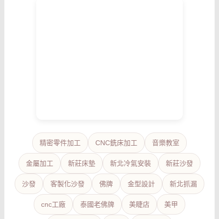
精密零件加工
CNC銑床加工
音樂教室
金屬加工
新莊床墊
新北冷氣安裝
新莊沙發
沙發
客製化沙發
佛牌
金型設計
新北抓漏
cnc工廠
泰國老佛牌
美睫店
美甲