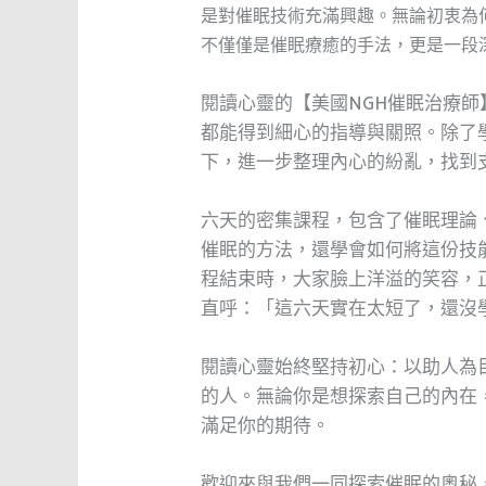
是對催眠技術充滿興趣。無論初衷為
不僅僅是催眠療癒的手法，更是一段
閱讀心靈的【美國NGH催眠治療
都能得到細心的指導與關照。除了
下，進一步整理內心的紛亂，找到
六天的密集課程，包含了催眠理論
催眠的方法，還學會如何將這份技
程結束時，大家臉上洋溢的笑容，
直呼：「這六天實在太短了，還沒
閱讀心靈始終堅持初心：以助人為
的人。無論你是想探索自己的內在
滿足你的期待。
歡迎來與我們一同探索催眠的奧秘