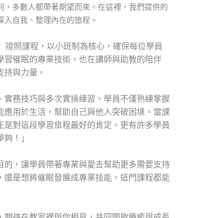
何，多數人都帶著期望而來。在這裡，我們提供的
深入自我、整理內在的旅程。
師】證照課程，以小班制為核心，確保每位學員
學習催眠的專業技術，也在講師與助教的陪伴
支持與力量。
、實務技巧與多次實操練習。學員不僅熟練掌握
能應用於生活，幫助自己與他人突破困境。當課
正是對這段學習旅程最好的肯定。更有許多學員
學夠！」
目的，讓學員帶著專業與愛去幫助更多需要支持
，還是想將催眠發展成專業技能，這門課程都能
，期待在教室裡與你相見，共同開啟療癒與成長