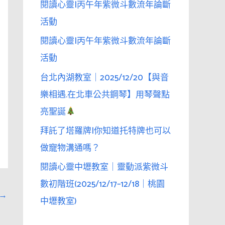
閱讀心靈|丙午年紫微斗數流年論斷
活動
閱讀心靈|丙午年紫微斗數流年論斷
活動
台北內湖教室｜2025/12/20【與音
樂相遇.在北車公共鋼琴】用琴聲點
亮聖誕
拜託了塔羅牌|你知道托特牌也可以
做寵物溝通嗎？
閱讀心靈中壢教室｜靈動派紫微斗
數初階班(2025/12/17–12/18｜桃園
→
中壢教室)