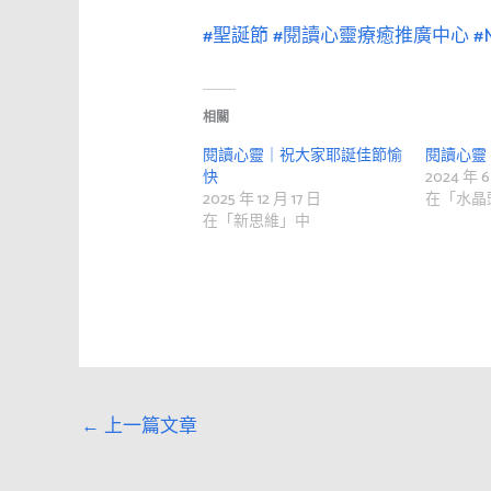
#聖誕節
#閱讀心靈療癒推廣中心
#
相關
閱讀心靈｜祝大家耶誕佳節愉
閱讀心靈
快
2024 年 6
2025 年 12 月 17 日
在「水晶
在「新思維」中
←
上一篇文章