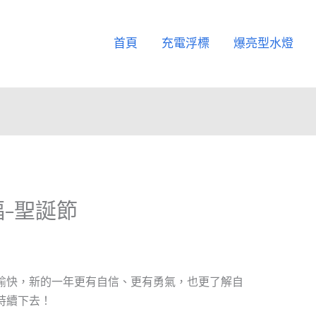
首頁
充電浮標
爆亮型水燈
–聖誕節
愉快，新的一年更有自信、更有勇氣，也更了解自
持續下去！