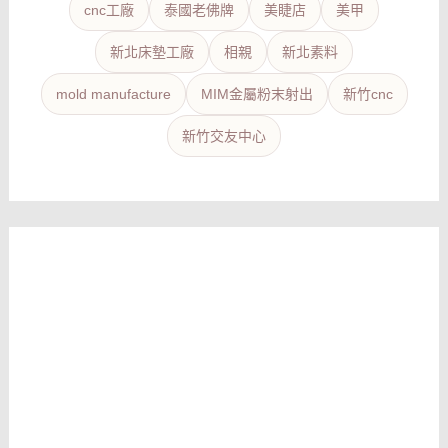
cnc工廠
泰國老佛牌
美睫店
美甲
新北床墊工廠
相親
新北素料
mold manufacture
MIM金屬粉末射出
新竹cnc
新竹交友中心