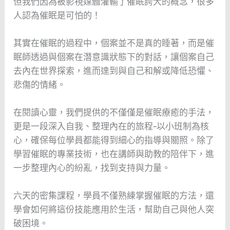
但我們因為被影視媒體灌輸了催眠誇大的概念，很多
人認為催眠是可怕的！
其實在催眠的過程中，個案並不是真的睡著，而是催
眠師透過與個案在潛意識狀態下的對話，讓個案自己
去內在世界探索，進而達到與自己和解或降低恐懼、
悲傷的情緒。
在閱讀心靈，我們提供的不僅僅是催眠療癒的手法，
更是一段深入自我、整理內在的旅程–以小班制為核
心，確保每位學員都能得到細心的指導與關照。除了
學習催眠的專業技術，也在講師與助教的陪伴下，進
一步整理內心的紛亂，找到支持與力量。
六天的密集課程，學員不僅熟練掌握催眠的方法，還
學會如何將這份技能應用於生活，幫助自己與他人突
破困境。