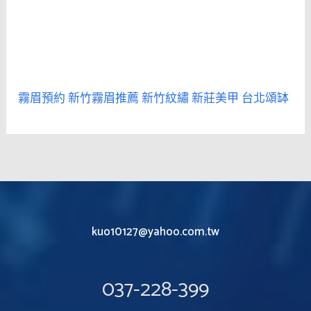
霧眉預約
新竹霧眉推薦
新竹紋繡
新莊美甲
台北頌缽
kuo10127@yahoo.com.tw
037-228-399