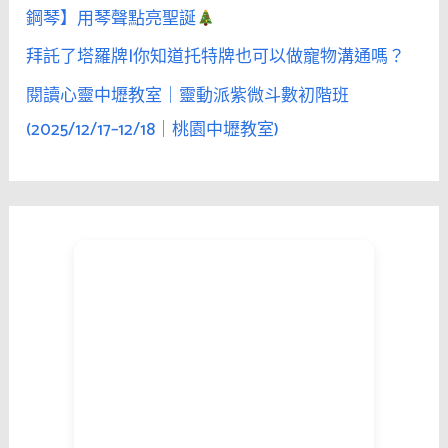
鋼琴】用琴聲點亮聖誕
拜託了塔羅牌|你知道托特牌也可以做寵物溝通嗎？
閱讀心靈中壢教室｜靈動派紫微斗數初階班
(2025/12/17–12/18｜桃園中壢教室)