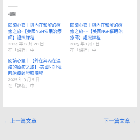
相關
閱讀心靈｜與內在和解的療
閱讀心靈｜與內在和解的療
癒之旅-【美國NGH催眠治療
癒之旅——【美國NGH催眠治
師】證照課程
療師】證照課程
2024 年 12 月 20 日
2025 年 1 月 1 日
在「課程」中
在「課程」中
閱讀心靈｜【外在與內在連
結的療癒之旅】-美國NGH催
眠治療師證照課程
2025 年 3 月 5 日
在「課程」中
←
上一篇文章
下一篇文章
→