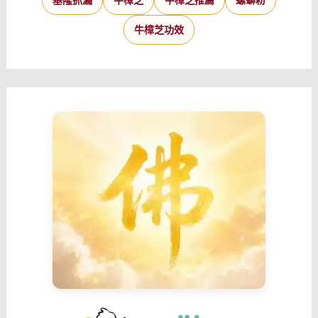
基隆抓漏
牛樟芝
牛樟芝推薦
螺螄粉
牛樟芝功效