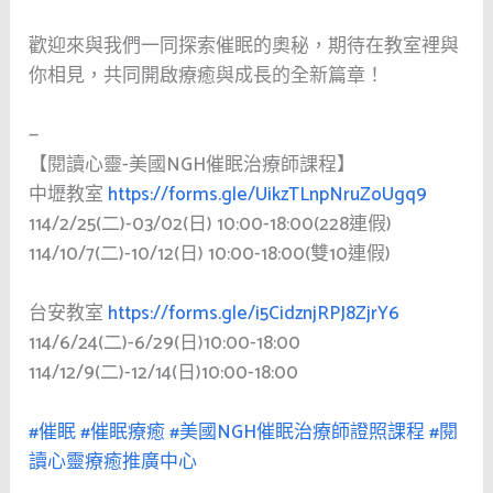
歡迎來與我們一同探索催眠的奧秘，期待在教室裡與
你相見，共同開啟療癒與成長的全新篇章！
—
【閱讀心靈-美國NGH催眠治療師課程】
中壢教室
https://forms.gle/UikzTLnpNruZoUgq9
114/2/25(二)-03/02(日) 10:00-18:00(228連假)
114/10/7(二)-10/12(日) 10:00-18:00(雙10連假)
台安教室
https://forms.gle/i5CidznjRPJ8ZjrY6
114/6/24(二)-6/29(日)10:00-18:00
114/12/9(二)-12/14(日)10:00-18:00
#催眠
#催眠療癒
#美國NGH催眠治療師證照課程
#閱
讀心靈療癒推廣中心