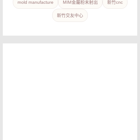
mold manufacture
MIM金屬粉末射出
新竹cnc
新竹交友中心