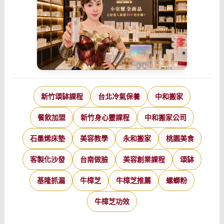
新竹頌缽課程
台北冷氣保養
中和搬家
餐飲加盟
新竹身心靈課程
中和搬家公司
石墨烯床墊
美容教學
永和搬家
桃園美食
客製化沙發
台南做臉
美容創業課程
頌缽
基隆抓漏
牛樟芝
牛樟芝推薦
螺螄粉
牛樟芝功效