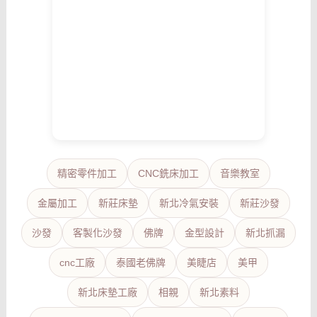
精密零件加工
CNC銑床加工
音樂教室
金屬加工
新莊床墊
新北冷氣安裝
新莊沙發
沙發
客製化沙發
佛牌
金型設計
新北抓漏
cnc工廠
泰國老佛牌
美睫店
美甲
新北床墊工廠
相親
新北素料