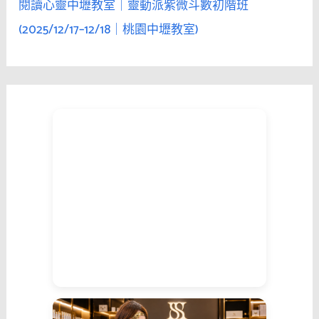
閱讀心靈中壢教室｜靈動派紫微斗數初階班
(2025/12/17–12/18｜桃園中壢教室)