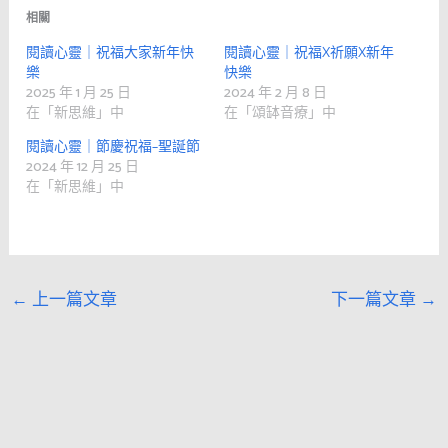
相關
閱讀心靈｜祝福大家新年快
閱讀心靈｜祝福X祈願X新年
樂
快樂
2025 年 1 月 25 日
2024 年 2 月 8 日
在「新思維」中
在「頌缽音療」中
閱讀心靈｜節慶祝福–聖誕節
2024 年 12 月 25 日
在「新思維」中
←
上一篇文章
下一篇文章
→