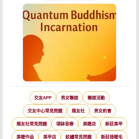
交友APP
男女聯誼
聯誼活動
交友中心常見問題
婚友社
男女約會
婚友社常見問題
頌缽音療
美睫店
新莊美甲
美睫作品
美甲店
紋繡常見問題
新莊接睫毛