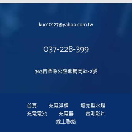
kuo10127@yahoo.com.tw
037-228-399
363苗栗縣公館鄉鶴岡82-2號
首頁
充電浮標
爆亮型水燈
充電電池
充電器
實測影片
線上聯絡