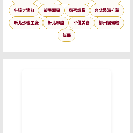
牛樟芝滴丸
塑膠鋼模
精密鋼模
台北裝潢推薦
新北沙發工廠
新北聯誼
平價美食
柳州螺螄粉
催眠