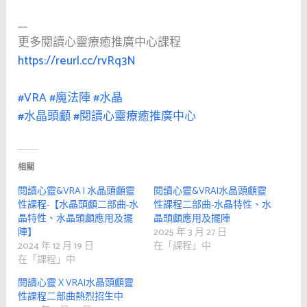
__
更多閱讀心靈療癒推廣中心課程
https://reurl.cc/rvRq3N
#VRA
#魔法陣
#水晶
#水晶頭顱
#閱讀心靈療癒推廣中心
相關
閱讀心靈&VRA | 水晶頭顱靈
閱讀心靈&VRA|水晶頭顱靈
性課程-【水晶頭顱二部曲-水
性課程二部曲-水晶特性、水
晶特性、水晶頭顱應用及擺
晶頭顱應用及擺陣
陣】
2025 年 3 月 27 日
2024 年 12 月 19 日
在「課程」中
在「課程」中
閱讀心靈 X VRA|水晶頭顱靈
性課程二部曲熱烈招生中