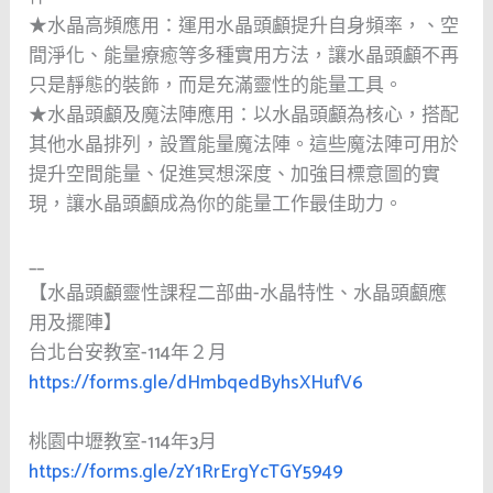
★水晶高頻應用：運用水晶頭顱提升自身頻率，、空
間淨化、能量療癒等多種實用方法，讓水晶頭顱不再
只是靜態的裝飾，而是充滿靈性的能量工具。
★水晶頭顱及魔法陣應用：以水晶頭顱為核心，搭配
其他水晶排列，設置能量魔法陣。這些魔法陣可用於
提升空間能量、促進冥想深度、加強目標意圖的實
現，讓水晶頭顱成為你的能量工作最佳助力。
__
【水晶頭顱靈性課程二部曲-水晶特性、水晶頭顱應
用及擺陣】
台北台安教室-114年２月
https://forms.gle/dHmbqedByhsXHufV6
桃園中壢教室-114年3月
https://forms.gle/zY1RrErgYcTGY5949