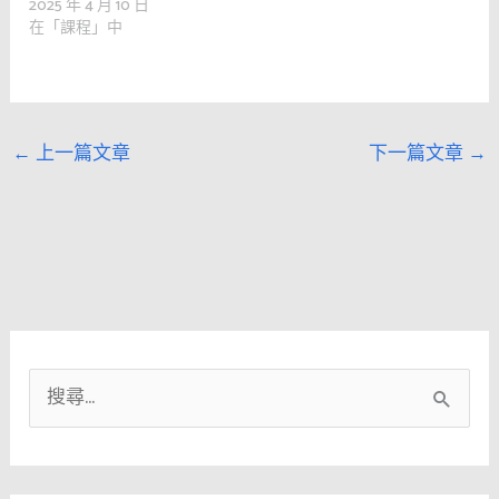
2025 年 4 月 10 日
在「課程」中
←
上一篇文章
下一篇文章
→
搜
尋
關