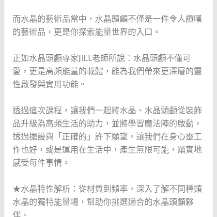
而水晶的藝術品當中，水晶頭顱不僅是一件令人讚嘆
的藝術品，更是你探索能量世界的入口。
正如水晶頭顱專家JILL老師所說：水晶頭顱不僅可
愛，更是高頻能量的載體，能為我們帶來更深層的靈
性啟發與實用功能。
透過這次課程，讓我們一起將水晶、水晶頭顱從裝飾
品升級為高頻生活的助力，並將學習魔法陣的啟動，
透過擺設與「正確的」許下願望，讓我們在身心靈工
作也好，或是運用在生活中，產生無限可能，踏實地
感受每件事情。
★水晶特性解析：從材質到頻率，深入了解不同種類
水晶的獨特能量場，幫助你挑選適合的水晶頭顱夥
伴。