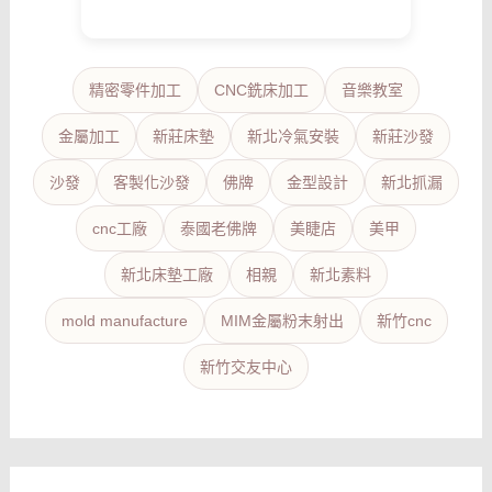
精密零件加工
CNC銑床加工
音樂教室
金屬加工
新莊床墊
新北冷氣安裝
新莊沙發
沙發
客製化沙發
佛牌
金型設計
新北抓漏
cnc工廠
泰國老佛牌
美睫店
美甲
新北床墊工廠
相親
新北素料
mold manufacture
MIM金屬粉末射出
新竹cnc
新竹交友中心