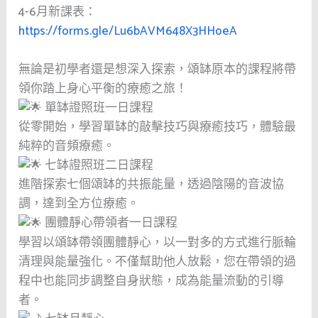
4-6月新課表：
https://forms.gle/Lu6bAVM648X3HHoeA
無論是初學者還是想深入探索，頌缽原本的課程將帶
領你踏上身心平衡的療癒之旅！
單缽證照班一日課程
從零開始，學習單缽的敲擊技巧與療癒技巧，體驗最
純粹的音頻療癒。
七缽證照班二日課程
進階探索七個頌缽的共振能量，透過陰陽的音波協
調，達到全方位療癒。
團體靜心帶領者一日課程
學習以頌缽帶領團體靜心，以一對多的方式進行脈輪
清理與能量強化。不僅幫助他人放鬆，您在帶領的過
程中也能同步調整自身狀態，成為能量流動的引導
者。