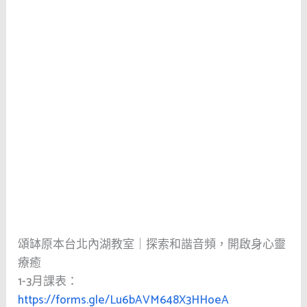
頌缽原本台北內湖教室｜探索和諧音頻，開啟身心靈
療癒
1-3月課表：
https://forms.gle/Lu6bAVM648X3HHoeA