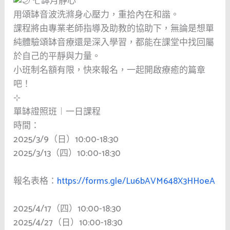
七缽月靜心
用頌缽音波洗滌身心壓力，重拾內在和諧。
課程將由專業老師指導及助教的協助下，無論是想單
純體驗頌缽音療還是深入學習，都能在課堂中找回屬
於自己的平靜與力量。
小班制名額有限，快來報名，一起開啟療癒的篇章
吧！
⊹
單缽證照班︱一日課程
時間：
2025/3/9（日）10:00-18:30
2025/3/13（四）10:00-18:30
報名表格：
https://forms.gle/Lu6bAVM648X3HHoeA
2025/4/17（四）10:00-18:30
2025/4/27（日）10:00-18:30