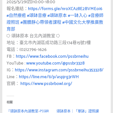
2025/5/29(四)10:00-18:00
報名連結：
https://forms.gle/nroXCAz8E2BVMEoi6
#自然療癒
#頌缽音療
#頌缽原本
#一缽入心
#音療師
證照班
#團體靜心帶領者課程
#中國文化大學推廣教
育部
⭔ 頌缽原本 台北內湖教室 ⭔
地址：臺北市內湖區成功路三段174巷15號7樓
電話：(02)2796-1626
FB：
https://www.facebook.com/pssbrneihu
YouTube :
www.youtube.com/@pssbr3328
IG：
https://www.instagram.com/pssbrneihu353328/
Line：
https://line.me/ti/p/aspjrg3rWH
官網：
https://www.pssbrbowl.org/
相關
『頌缽原本內湖教室–PSSBR
頌缽原本｜「單缽」證照課