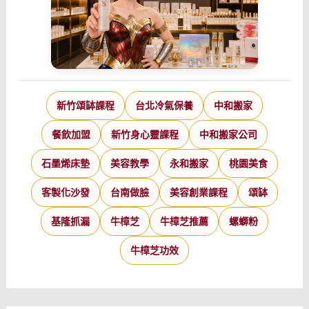
新竹頌缽課程
台北冷氣保養
中和搬家
餐飲加盟
新竹身心靈課程
中和搬家公司
石墨烯床墊
美容教學
永和搬家
桃園美食
客製化沙發
台南做臉
美容創業課程
頌缽
基隆抓漏
牛樟芝
牛樟芝推薦
螺螄粉
牛樟芝功效