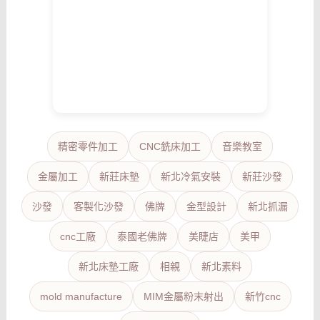
精密零件加工
CNC銑床加工
音樂教室
金屬加工
新莊床墊
新北冷氣安裝
新莊沙發
沙發
客製化沙發
佛牌
金型設計
新北抓漏
cnc工廠
泰國老佛牌
美睫店
美甲
新北床墊工廠
相親
新北素料
mold manufacture
MIM金屬粉末射出
新竹cnc