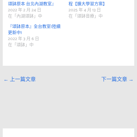
頌缽原本 台北內湖教室』
程【擴大學習方案】
2022 年 2 月 24 日
2025 年 4 月 13 日
在「內湖頌缽」中
在「頌缽音療」中
『頌缽原本』全台教室(陸續
更新中)
2022 年 3 月 6 日
在「頌缽」中
←
上一篇文章
下一篇文章
→