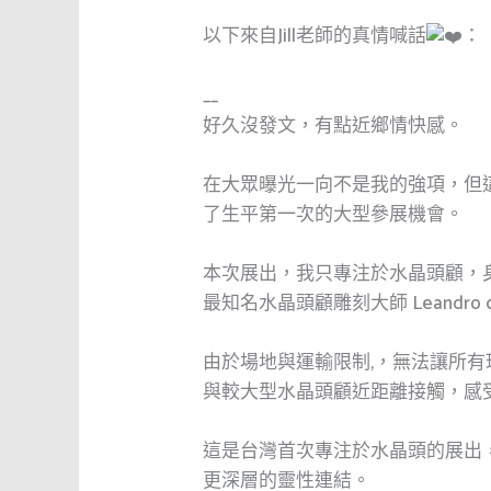
以下來自Jill老師的真情喊話
：
__
好久沒發文，有點近鄉情快感。
在大眾曝光一向不是我的強項，但
了生平第一次的大型參展機會。
本次展出，我只專注於水晶頭顧，
最知名水晶頭顧雕刻大師 Leandro d
由於場地與運輸限制,，無法讓所
與較大型水晶頭顧近距離接觸，感
這是台灣首次專注於水晶頭的展出
更深層的靈性連結。