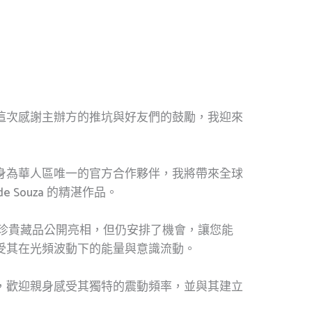
這次感謝主辦方的推坑與好友們的鼓勵，我迎來
身為華人區唯一的官方合作夥伴，我將帶來全球
e Souza 的精湛作品。
有珍貴藏品公開亮相，但仍安排了機會，讓您能
受其在光頻波動下的能量與意識流動。
，歡迎親身感受其獨特的震動頻率，並與其建立