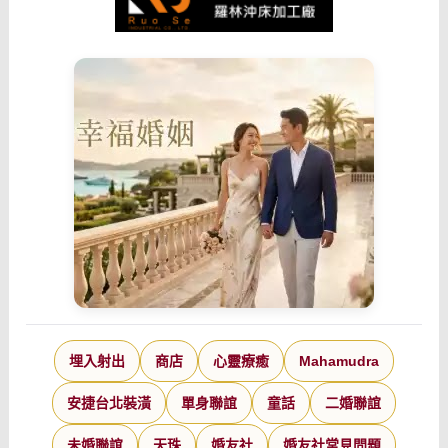
埋入射出
商店
心靈療癒
Mahamudra
安捷台北裝潢
單身聯誼
童話
二婚聯誼
未婚聯誼
天珠
婚友社
婚友社常見問題