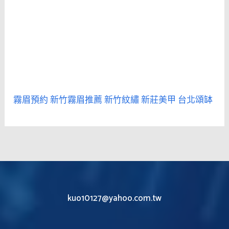
霧眉預約
新竹霧眉推薦
新竹紋繡
新莊美甲
台北頌缽
kuo10127@yahoo.com.tw