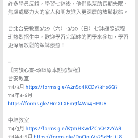
許多學員反饋，學習七缽後，他們能幫助長期失眠、
焦慮或壓力大的家人和朋友進入更深層的放鬆狀態。
台北台安教室3/29（六）-3/30（日）七缽證照課程
班熱烈招生中，歡迎學習完單缽的同學來參加，學習
更深層放鬆的頌缽療癒！
—
【閱讀心靈-頌缽原本證照課程】
台安教室
114/3月
https://forms.gle/A2nSq4KCDv73Hs6Q7
114年4-6月
https://forms.gle/HmXLXEm9f4Wu4HMU8
中壢教室
114/3月
https://forms.gle/K7mHKwdZCpQs2vYA8
114年4-6月
https://forms.gle/DoCjouVs2SxMrLjL8