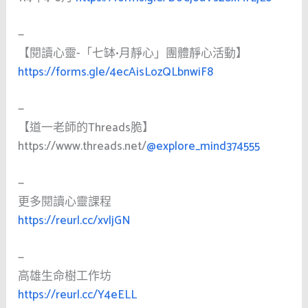
—
【閱讀心靈-「七缽•月靜心」團體靜心活動】
https://forms.gle/4ecAisLozQLbnwiF8
—
【道一老師的Threads脆】
https://www.threads.net/
@explore_mind374555
—
更多閱讀心靈課程
https://reurl.cc/xvljGN
—
高雄生命樹工作坊
https://reurl.cc/Y4eELL