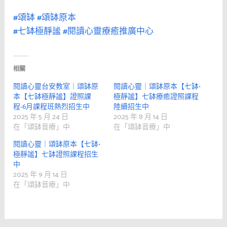
#頌缽
#頌缽原本
#七缽極靜謐
#閱讀心靈療癒推廣中心
相關
閱讀心靈台安教室｜頌缽原
閱讀心靈｜頌缽原本【七缽•
本【七缽極靜謐】證照課
極靜謐】七缽療癒證照課程
程-6月課程班熱烈招生中
陸續招生中
2025 年 5 月 24 日
2025 年 8 月 14 日
在「頌缽音療」中
在「頌缽音療」中
閱讀心靈｜頌缽原本【七缽•
極靜謐】七缽證照課程招生
中
2025 年 9 月 14 日
在「頌缽音療」中