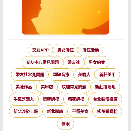
交友APP
男女聯誼
聯誼活動
交友中心常見問題
婚友社
男女約會
婚友社常見問題
頌缽音療
美睫店
新莊美甲
美睫作品
美甲店
紋繡常見問題
新莊接睫毛
牛樟芝滴丸
塑膠鋼模
精密鋼模
台北裝潢推薦
新北沙發工廠
新北聯誼
平價美食
柳州螺螄粉
催眠