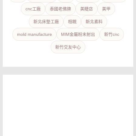
cnc工廠
泰國老佛牌
美睫店
美甲
新北床墊工廠
相親
新北素料
mold manufacture
MIM金屬粉末射出
新竹cnc
新竹交友中心