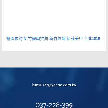
霧眉預約
新竹霧眉推薦
新竹紋繡
新莊美甲
台北頌缽
kuo10127@yahoo.com.tw
037-228-399