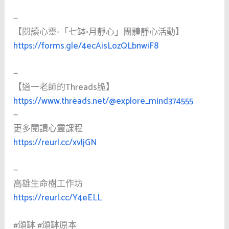
—
【閱讀心靈-「七缽•月靜心」團體靜心活動】
https://forms.gle/4ecAisLozQLbnwiF8
—
【道一老師的Threads脆】
https://www.threads.net/@explore_mind374555
—
更多閱讀心靈課程
https://reurl.cc/xvljGN
—
高雄生命樹工作坊
https://reurl.cc/Y4eELL
#頌缽
#頌缽原本