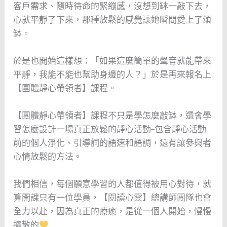
客戶需求、隨時待命的緊繃感，沒想到缽一敲下去，
心就平靜了下來，那種放鬆的感覺讓她瞬間愛上了頌
缽。
於是也開始這樣想：「如果這麼簡單的聲音就能帶來
平靜，我能不能也幫助身邊的人？」於是再來報名上
【團體靜心帶領者】課程。
【團體靜心帶領者】課程不只是學怎麼敲缽，還會學
習怎麼設計一場真正放鬆的靜心活動–包含靜心活動
前的個人淨化、引導詞的語速和語調，還有讓參與者
心情放鬆的方法。
我們相信，每個願意學習的人都值得被用心對待，就
算開課只有一位學員，【閱讀心靈】總講師團隊也會
全力以赴，因為真正的療癒，是從一個人開始，慢慢
擴散的