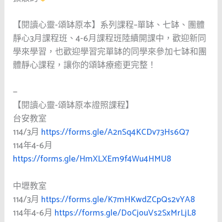
【閱讀心靈-頌缽原本】系列課程–單缽、七缽、團體
靜心3月課程班、4-6月課程班陸續開課中，歡迎新同
學來學習，也歡迎學習完單缽的同學來參加七缽和團
體靜心課程，讓你的頌缽療癒更完整！
—
【閱讀心靈-頌缽原本證照課程】
台安教室
114/3月
https://forms.gle/A2nSq4KCDv73Hs6Q7
114年4-6月
https://forms.gle/HmXLXEm9f4Wu4HMU8
中壢教室
114/3月
https://forms.gle/K7mHKwdZCpQs2vYA8
114年4-6月
https://forms.gle/DoCjouVs2SxMrLjL8