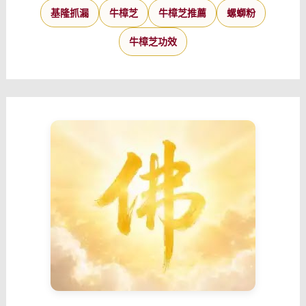
基隆抓漏
牛樟芝
牛樟芝推薦
螺螄粉
牛樟芝功效