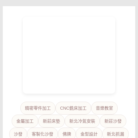
精密零件加工
CNC銑床加工
音樂教室
金屬加工
新莊床墊
新北冷氣安裝
新莊沙發
沙發
客製化沙發
佛牌
金型設計
新北抓漏