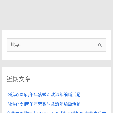
搜
尋
關
鍵
近期文章
字
:
閱讀心靈|丙午年紫微斗數流年論斷活動
閱讀心靈|丙午年紫微斗數流年論斷活動