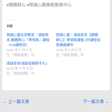
#團體靜心
#閱讀心靈療癒推廣中心
相關
閱讀心靈台安教室｜頌缽原
閱讀心靈｜頌缽原本【團體
本-團體靜心「帶領者」課程
靜心】帶領者課程-3月課程班
（1031課程班）
陸續開課中
2025 年 11 月 2 日
2025 年 3 月 6 日
在「頌缽音療」中
在「頌缽音療」中
頌缽原本|頌缽音療師手扎5
2023 年 11 月 19 日
在「頌缽音療」中
←
上一篇文章
下一篇文章
→