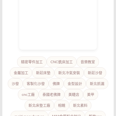
精密零件加工
CNC銑床加工
音樂教室
金屬加工
新莊床墊
新北冷氣安裝
新莊沙發
沙發
客製化沙發
佛牌
金型設計
新北抓漏
cnc工廠
泰國老佛牌
美睫店
美甲
新北床墊工廠
相親
新北素料