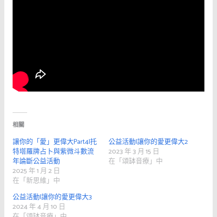
相關
讓你的「愛」更偉大Part4|托
公益活動|讓你的愛更偉大2
特塔羅牌占卜與紫微斗數流
2023 年 3 月 15 日
年論斷公益活動
在「頌缽音療」中
2025 年 1 月 2 日
在「新思維」中
公益活動|讓你的愛更偉大3
2024 年 4 月 10 日
在「頌缽音療」中