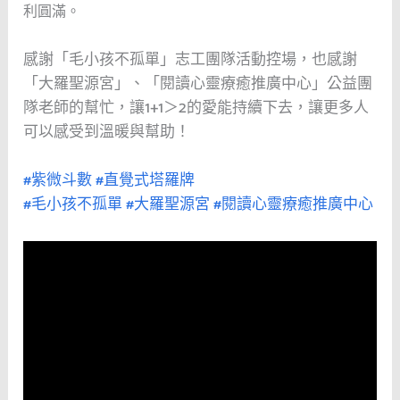
利圓滿。
感謝「毛小孩不孤單」志工團隊活動控場，也感謝
「大羅聖源宮」、「閱讀心靈療癒推廣中心」公益團
隊老師的幫忙，讓1+1＞2的愛能持續下去，讓更多人
可以感受到溫暖與幫助！
#紫微斗數
#直覺式塔羅牌
#毛小孩不孤單
#大羅聖源宮
#閱讀心靈療癒推廣中心