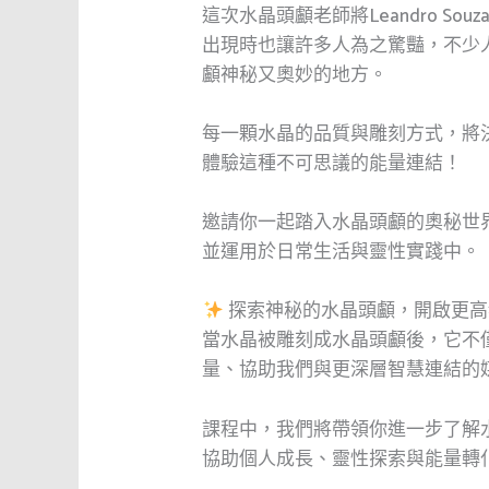
這次水晶頭顱老師將Leandro Sou
出現時也讓許多人為之驚豔，不少
顱神秘又奧妙的地方。
每一顆水晶的品質與雕刻方式，將
體驗這種不可思議的能量連結！
邀請你一起踏入水晶頭顱的奧秘世
並運用於日常生活與靈性實踐中。
探索神秘的水晶頭顱，開啟更
當水晶被雕刻成水晶頭顱後，它不
量、協助我們與更深層智慧連結的
課程中，我們將帶領你進一步了解
協助個人成長、靈性探索與能量轉