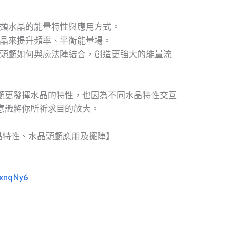
類水晶的能量特性與應用方式。
晶來提升頻率、平衡能量場。
頭顱如何與魔法陣結合，創造更強大的能量流
顱更發揮水晶的特性，也因為不同水晶特性交互
意識將你所祈求目的放大。
晶特性、水晶頭顱應用及擺陣】
exnqNy6