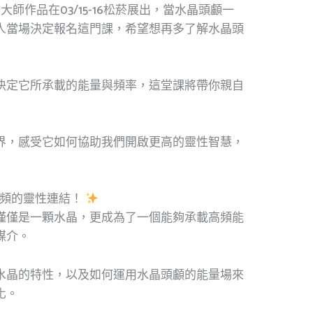
za大師作品在03/15-16松菸展出，當水晶頭顱一
人當場決定報名這門課，希望想再多了解水晶頭
決定它所承載的能量與頻率，這堂課將帶你親自
界，感受它如何協助我們開啟更高的靈性智慧，
高頻的靈性連結！
僅僅是一顆水晶，更成為了一個能夠承載高頻能
媒介。
水晶的特性，以及如何運用水晶頭顱的能量場來
化。