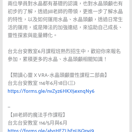
兩位學員對水晶都有基礎的認識，也對水晶頭顱也有
初步的了解，透過Jill老師的帶領，更進一步了解水晶
的特性，以及如何運用水晶、水晶頭顱，透過日常生
活的運用，或是陣法的加強連結，來協助自己成長、
靈性探索與能量轉化。
台北台安教室6月課程班熱烈招生中，歡迎你來報名
參加，累積更多的水晶、水晶頭顱相關知識！
【閱讀心靈 X VRA-水晶頭顱靈性課程二部曲】
台北台安教室 114年6月18日(三)
https://forms.gle/nvZyz6HKX5exnqNy6
—
【Jill老師的魔法手作課程】
台北台安教室 114/5月與6月
https://forms.gle/abgHEZLbFnU5Qpvj9