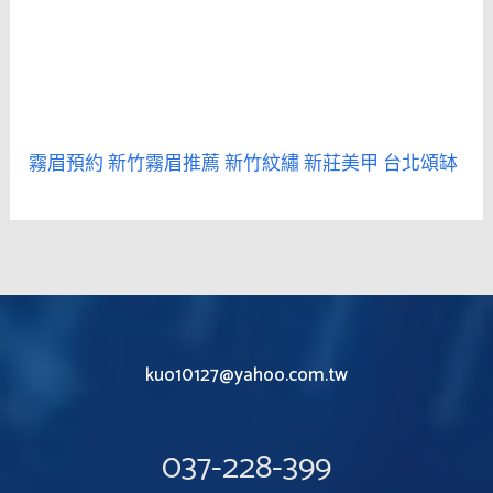
霧眉預約
新竹霧眉推薦
新竹紋繡
新莊美甲
台北頌缽
kuo10127@yahoo.com.tw
037-228-399