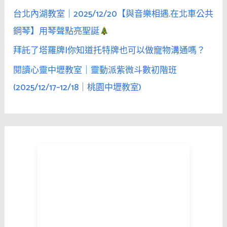
台北內湖教室｜2025/12/20【與音樂相遇.在北車公共
鋼琴】用琴聲點亮聖誕
拜託了塔羅牌|你知道托特牌也可以做寵物溝通嗎？
閱讀心靈中壢教室｜靈動派紫微斗數初階班
(2025/12/17–12/18｜桃園中壢教室)