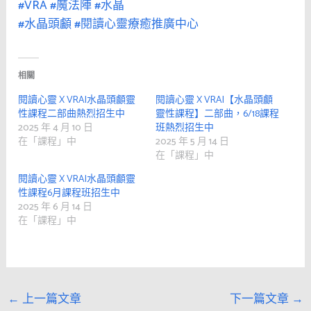
#VRA
#魔法陣
#水晶
#水晶頭顱
#閱讀心靈療癒推廣中心
相關
閱讀心靈 X VRA|水晶頭顱靈
閱讀心靈 X VRA|【水晶頭顱
性課程二部曲熱烈招生中
靈性課程】二部曲，6/18課程
2025 年 4 月 10 日
班熱烈招生中
在「課程」中
2025 年 5 月 14 日
在「課程」中
閱讀心靈 X VRA|水晶頭顱靈
性課程6月課程班招生中
2025 年 6 月 14 日
在「課程」中
←
上一篇文章
下一篇文章
→