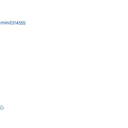
_mind374555
心