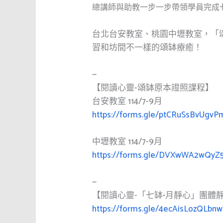
總講師與助教一步一步帶領學員完成
台北台安教室、桃園中壢教室，「頌
習和坊間不一樣的頌缽療癒！
—
【閱讀心靈-頌缽原本證照課程】
台安教室 114/7-9月
https://forms.gle/ptCRuSsBvUgvP
中壢教室 114/7-9月
https://forms.gle/DVXwWA2wQyZ
—
【閱讀心靈-「七缽•月靜心」團體
https://forms.gle/4ecAisLozQLbnw