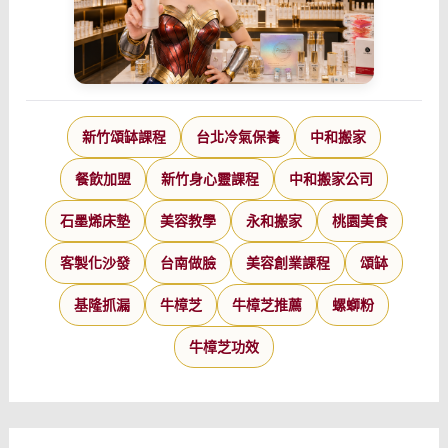
新竹頌缽課程
台北冷氣保養
中和搬家
餐飲加盟
新竹身心靈課程
中和搬家公司
石墨烯床墊
美容教學
永和搬家
桃園美食
客製化沙發
台南做臉
美容創業課程
頌缽
基隆抓漏
牛樟芝
牛樟芝推薦
螺螄粉
牛樟芝功效