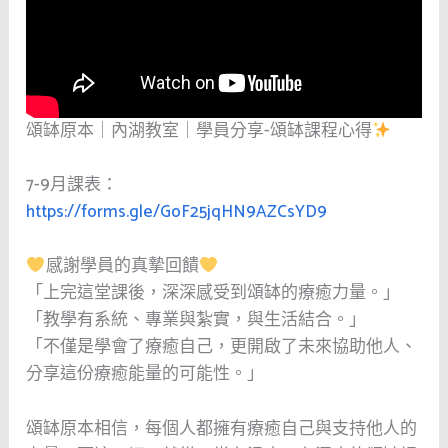
頌缽原本｜內湖教室｜學員分享-頌缽課程心得
7-9月課表：
https://forms.gle/GoF25jqHN9AZCsYD9
感謝學員的真摯回饋
「上完這堂課後，深深感受到頌缽的療癒力量。」
「教學有系統、專業與紮實，與生活結合。」
「不僅是學會了療癒自己，更開啟了未來協助他人、
分享這份療癒能量的可能性。」
頌缽原本相信，每個人都擁有療癒自己與支持他人的