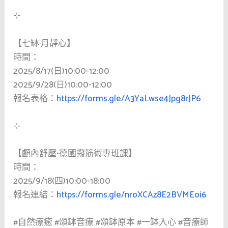
⊹
【七缽·月靜心】
時間：
2025/8/17(日)10:00-12:00
2025/9/28(日)10:00-12:00
報名表格：
https://forms.gle/A3YaLwse4Jpg8rJP6
⊹
【顱內舒壓•德國撥筋術專班課】
時間：
2025/9/18(四)10:00-18:00
報名連結：
https://forms.gle/nroXCAz8E2BVMEoi6
#自然療癒
#頌缽音療
#頌缽原本
#一缽入心
#音療師