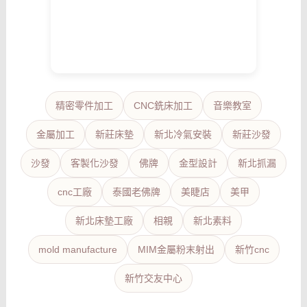
精密零件加工
CNC銑床加工
音樂教室
金屬加工
新莊床墊
新北冷氣安裝
新莊沙發
沙發
客製化沙發
佛牌
金型設計
新北抓漏
cnc工廠
泰國老佛牌
美睫店
美甲
新北床墊工廠
相親
新北素料
mold manufacture
MIM金屬粉末射出
新竹cnc
新竹交友中心