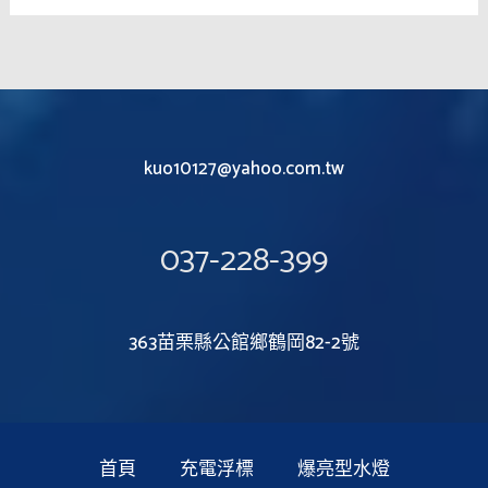
kuo10127@yahoo.com.tw
037-228-399
363苗栗縣公館鄉鶴岡82-2號
首頁
充電浮標
爆亮型水燈