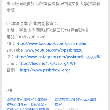
證照班
#團體靜心帶領者課程
#中國文化大學推廣教
育部
⭔ 頌缽原本 台北內湖教室 ⭔
地址：臺北市內湖區成功路三段174巷15號7樓
電話：(02)2796-1626
FB：
https://www.facebook.com/pssbrneihu
YouTube :
www.youtube.com/@pssbr3328
IG：
https://www.instagram.com/pssbrneihu353328/
Line：
https://line.me/ti/p/aspjrg3rWH
官網：
https://www.pssbrbowl.org/
相關
頌缽原本內湖教室｜成為團
頌缽原本台安教室|1224單缽
體靜心引導者，將療癒帶入
課程
群體-2025/6/17課程班招生中
2023 年 12 月 28 日