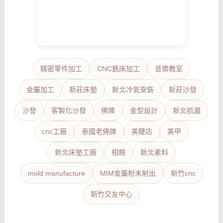
精密零件加工
CNC銑床加工
音樂教室
金屬加工
新莊床墊
新北冷氣安裝
新莊沙發
沙發
客製化沙發
佛牌
金型設計
新北抓漏
cnc工廠
泰國老佛牌
美睫店
美甲
新北床墊工廠
相親
新北素料
mold manufacture
MIM金屬粉末射出
新竹cnc
新竹交友中心