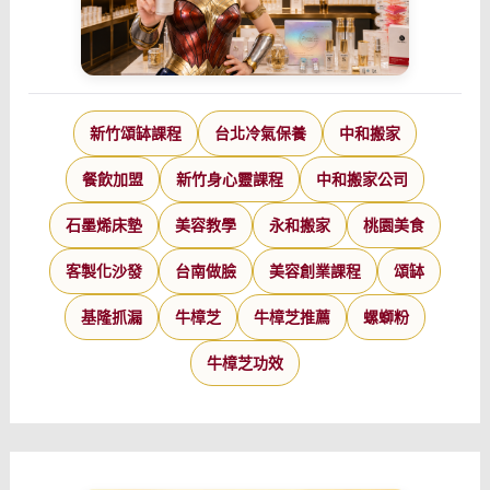
新竹頌缽課程
台北冷氣保養
中和搬家
餐飲加盟
新竹身心靈課程
中和搬家公司
石墨烯床墊
美容教學
永和搬家
桃園美食
客製化沙發
台南做臉
美容創業課程
頌缽
基隆抓漏
牛樟芝
牛樟芝推薦
螺螄粉
牛樟芝功效