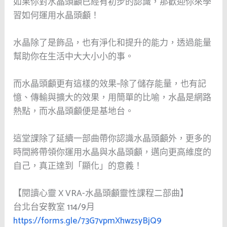
如果你對水晶頭顱已經有初步的認識，那歡迎你來學
習如何運用水晶頭顱！
水晶除了是飾品，也有淨化和提升的能力，透過能量
幫助你在生活中大大小小的事。
而水晶頭顱更有這樣的效果–除了儲存能量，也有記
憶、傳輸與擴大的效果，用簡單的比喻，水晶是網路
熱點，而水晶頭顱便是基地台。
這堂課除了延續一部曲帶你認識水晶頭顱外，更多的
時間將帶領你運用水晶與水晶頭顱，邁向更高維度的
自己，真正達到「顯化」的意義！
【閱讀心靈 X VRA-水晶頭顱靈性課程二部曲】
台北台安教室 114/9月
https://forms.gle/73G7vpmXhwzsyBjQ9