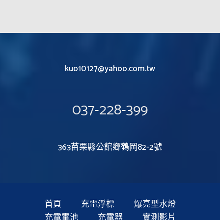
kuo10127@yahoo.com.tw
037-228-399
363苗栗縣公館鄉鶴岡82-2號
首頁
充電浮標
爆亮型水燈
充電電池
充電器
實測影片