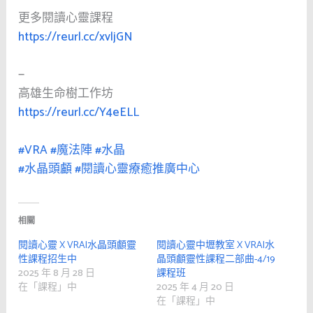
更多閱讀心靈課程
https://reurl.cc/xvljGN
—
高雄生命樹工作坊
https://reurl.cc/Y4eELL
#VRA
#魔法陣
#水晶
#水晶頭顱
#閱讀心靈療癒推廣中心
相關
閱讀心靈 X VRA|水晶頭顱靈
閱讀心靈中壢教室 X VRA|水
性課程招生中
晶頭顱靈性課程二部曲-4/19
2025 年 8 月 28 日
課程班
在「課程」中
2025 年 4 月 20 日
在「課程」中