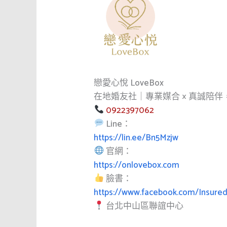
戀愛心悅 LoveBox
在地婚友社｜專業媒合 × 真誠陪
0922397062
Line：
https://lin.ee/Bn5Mzjw
官網：
https://onlovebox.com
臉書：
https://www.facebook.com/Insure
台北中山區聯誼中心