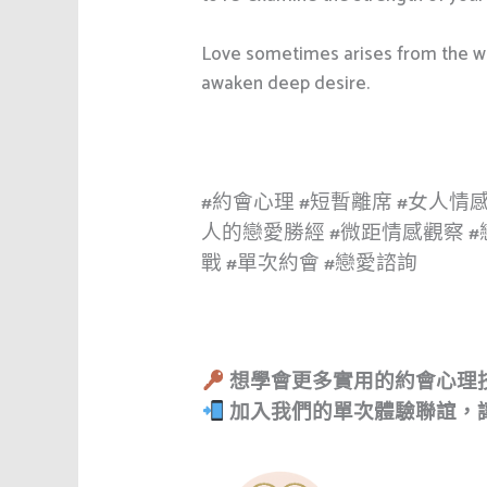
Love sometimes arises from the wei
awaken deep desire.
#約會心理 #短暫離席 #女人情感
人的戀愛勝經 #微距情感觀察 #
戰 #單次約會 #戀愛諮詢
想學會更多實用的約會心理
加入我們的單次體驗聯誼，