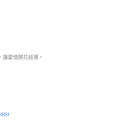
伴，讓愛情開花結果。
d007