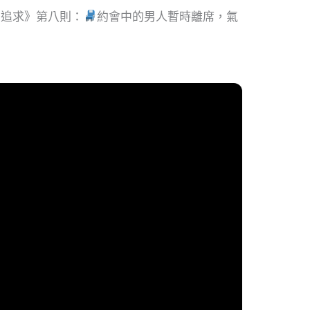
：追求》第八則：
約會中的男人暫時離席，氣