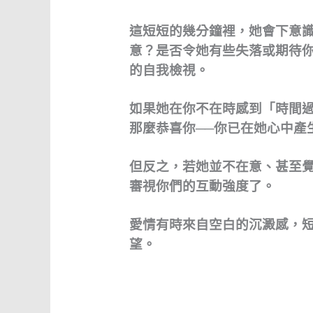
這短短的幾分鐘裡，她會下意
意？是否令她有些失落或期待
的自我檢視。
如果她在你不在時感到「時間
那麼恭喜你──你已在她心中產
但反之，若她並不在意、甚至
審視你們的互動強度了。
愛情有時來自空白的沉澱感，
望。