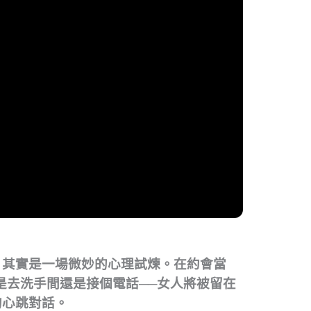
，其實是一場微妙的心理試煉。在約會當
是去洗手間還是接個電話──女人將被留在
的心跳對話。