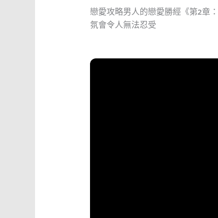
戀愛攻略男人的戀愛勝經《第2章
氛會令人無法忍受