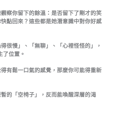
識觀察你留下的餘溫：是否留下了剛才的笑
你快點回來？這些都是她潛意識中對你好感
過得很慢」、「無聊」、「心裡怪怪的」，
生了位置。
覺得有鬆一口氣的感覺，那麼你可能得重新
短暫的「空椅子」，反而能喚醒深層的渴