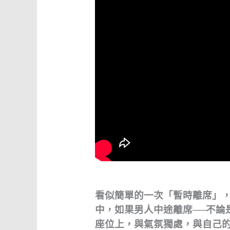
看似簡單的一次「暫時離席」
中，如果男人中途離席──不論
座位上，與氣氛獨處，與自己