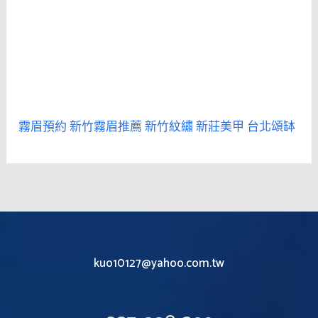
霧眉預約
新竹霧眉推薦
新竹紋繡
新莊美甲
台北頌缽
kuo10127@yahoo.com.tw