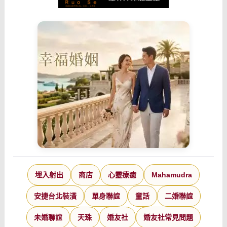
埋入射出
商店
心靈療癒
Mahamudra
安捷台北裝潢
單身聯誼
童話
二婚聯誼
未婚聯誼
天珠
婚友社
婚友社常見問題