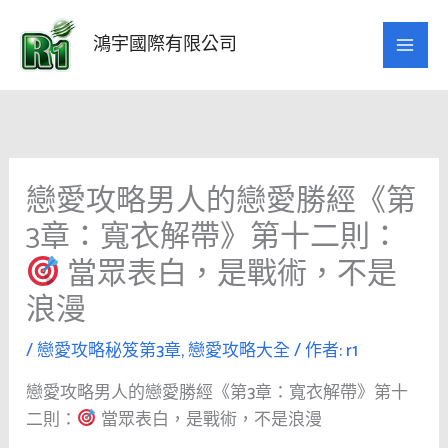
跳
至
鴻宇國際有限公司
主
要
內
容
戀愛攻略男人的戀愛勝經《第
3章：寬衣解帶》第十二則：
當眾表白，是戰術，不是
浪漫
/
戀愛攻略秘笈第3章
,
戀愛攻略大全
/ 作者:
r1
戀愛攻略男人的戀愛勝經《第3章：寬衣解帶》第十
二則：
當眾表白，是戰術，不是浪漫