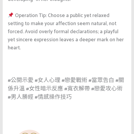
Operation Tip: Choose a public yet relaxed
setting to make your affection seem natural, not
forced. Avoid overly formal declarations; a playful
yet sincere expression leaves a deeper mark on her
heart.
#公開示愛 #女人心理 #戀愛戰術 #當眾告白 #關
係升溫 #女性暗示反應 #寬衣解帶 #戀愛攻心術
#男人勝經 #情感操作技巧