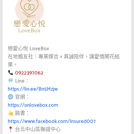
戀愛心悅 LoveBox
在地婚友社｜專業媒合 × 真誠陪伴，讓愛情開花結
果。
0922397062
Line：
https://lin.ee/Bn5Mzjw
官網：
https://onlovebox.com
臉書：
https://www.facebook.com/Insured007
台北中山區聯誼中心