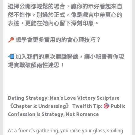
選擇公開卻輕鬆的場合，讓你的示好看起來自
然不造作。別過於正式，像是戲言中帶真心的
表達，更能在她內心留下深刻印象。
想學會更多實用的約會心理技巧？
加入我們的單次體驗聯誼，讓小秘書帶你現
場實戰破解兩性迷思！
Dating Strategy: Man’s Love Victory Scripture
《Chapter 3: Undressing》 Twelfth Tip:
Public
Confession is Strategy, Not Romance
At a friend’s gathering, you raise your glass, smiling