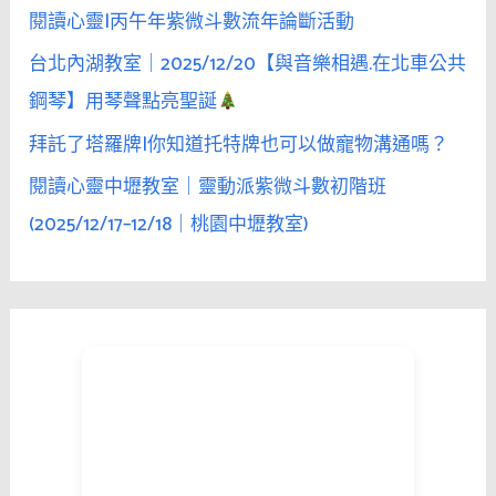
閱讀心靈|丙午年紫微斗數流年論斷活動
台北內湖教室｜2025/12/20【與音樂相遇.在北車公共
鋼琴】用琴聲點亮聖誕
拜託了塔羅牌|你知道托特牌也可以做寵物溝通嗎？
閱讀心靈中壢教室｜靈動派紫微斗數初階班
(2025/12/17–12/18｜桃園中壢教室)