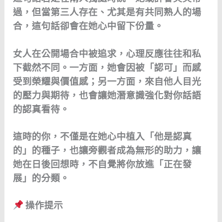
過，但當第三人存在、尤其是有共同熟人的場
合，這句話卻會在她心中留下份量。
女人在公開場合中被追求，心理反應往往和私
下截然不同。一方面，她會因被「認可」而感
受到榮耀與價值感；另一方面，來自他人目光
的壓力與期待，也會讓她潛意識強化對你話語
的認真看待。
這時的你，不僅是在她心中植入「他是認真
的」的種子，也讓旁觀者成為無形的助力，讓
她在日後回想時，不自覺將你放進「正在發
展」的分類。
操作提示