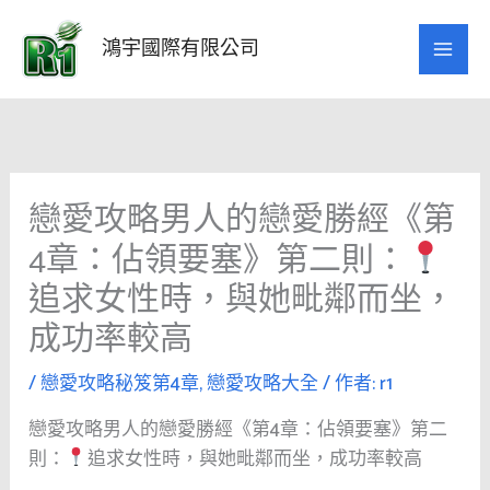
跳
至
鴻宇國際有限公司
主
要
內
容
戀愛攻略男人的戀愛勝經《第
4章：佔領要塞》第二則：
追求女性時，與她毗鄰而坐，
成功率較高
/
戀愛攻略秘笈第4章
,
戀愛攻略大全
/ 作者:
r1
戀愛攻略男人的戀愛勝經《第4章：佔領要塞》第二
則：
追求女性時，與她毗鄰而坐，成功率較高