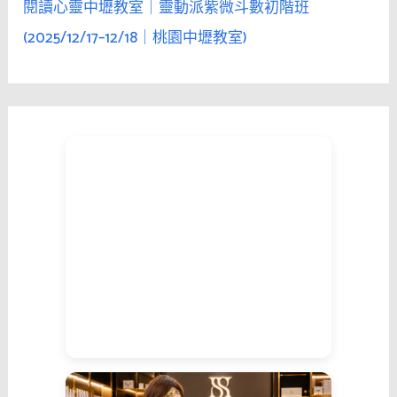
閱讀心靈中壢教室｜靈動派紫微斗數初階班
(2025/12/17–12/18｜桃園中壢教室)