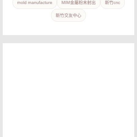
mold manufacture
MIM金屬粉末射出
新竹cnc
新竹交友中心