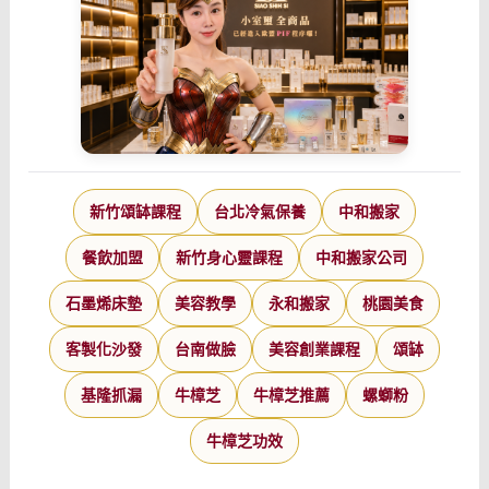
新竹頌缽課程
台北冷氣保養
中和搬家
餐飲加盟
新竹身心靈課程
中和搬家公司
石墨烯床墊
美容教學
永和搬家
桃園美食
客製化沙發
台南做臉
美容創業課程
頌缽
基隆抓漏
牛樟芝
牛樟芝推薦
螺螄粉
牛樟芝功效