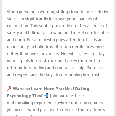
When pursuing a woman, sitting close to her—side by
side—can significantly increase your chances of
connection. This subtle proximity creates a sense of
safety and intimacy, allowing her to feel comfortable
and open. For a man who pays attention, this is an
opportunity to build trust through gentle presence
rather than overt advances. Her willingness to stay
near signals interest, making it a key moment to
offer understanding and companionship. Patience
and respect are the keys to deepening her trust.
Want to Learn More Practical Dating
Psychology Tips?
Join our one-time
matchmaking experience, where our team guides
you in real-world practice to decode the mysteries