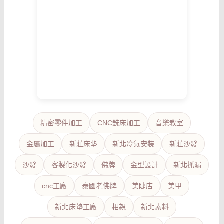
精密零件加工
CNC銑床加工
音樂教室
金屬加工
新莊床墊
新北冷氣安裝
新莊沙發
沙發
客製化沙發
佛牌
金型設計
新北抓漏
cnc工廠
泰國老佛牌
美睫店
美甲
新北床墊工廠
相親
新北素料