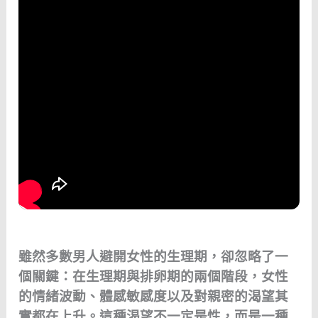
雖然多數男人避開女性的生理期，卻忽略了一
個關鍵：在生理期與排卵期的兩個階段，女性
的情緒波動、體感敏感度以及對親密的渴望其
實都在上升。這種渴望不一定是性，而是一種