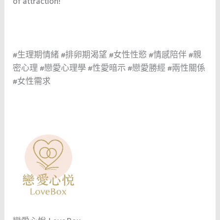
of attraction!
#生理期情緒 #排卵期渴望 #女性性慾 #情感陪伴 #親
密心理 #戀愛心理學 #性愛暗示 #戀愛勝經 #兩性關係
#女性需求