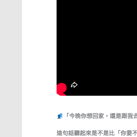
「今晚你想回家，還是跟我
這句話聽起來是不是比「你要