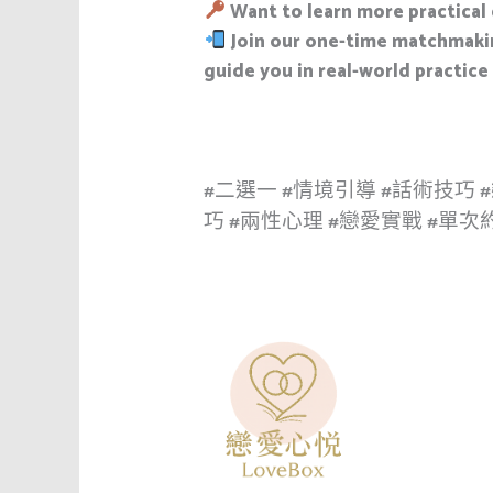
Want to learn more practical 
Join our one-time matchmakin
guide you in real-world practice
#二選一 #情境引導 #話術技巧 
巧 #兩性心理 #戀愛實戰 #單次