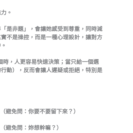
魅力。
非「是非題」，會讓她感受到尊重，同時減
其實不是操控，而是一種心理設計，讓對方
中。
個時，人更容易快速決策；當只給一個選
的行動），反而會讓人遲疑或拒絕，特別是
」（避免問：你要不要留下來？）
」（避免問：妳想幹嘛？）