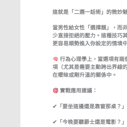
這就是「二選一話術」的微妙
當男性給女性「選擇題」，而
少直接拒絕的壓力。這種技巧
更容易順勢進入你設定的情境
行為心理學上，當選項有兩
項（尤其是需要主動跨出界線
在曖昧或剛升溫的關係中。
實戰應用建議：
✔「要坐這邊還是靠窗那桌？
✔「今晚要聽爵士還是電影？