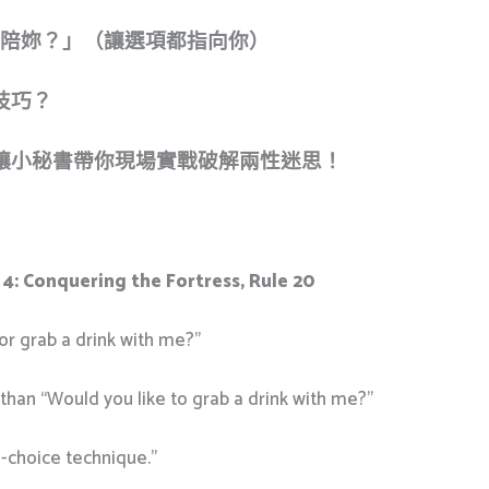
來陪妳？」（讓選項都指向你）
技巧？
讓小秘書帶你現場實戰破解兩性迷思！
 4: Conquering the Fortress, Rule 20
or grab a drink with me?”
han “Would you like to grab a drink with me?”
o-choice technique.”