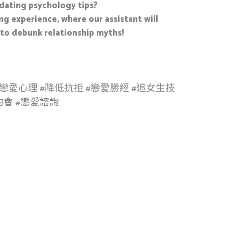
dating psychology tips?
g experience, where our assistant will
 to debunk relationship myths!
#戀愛心理 #降低抗拒 #戀愛勝經 #追女生技
約會 #戀愛諮詢