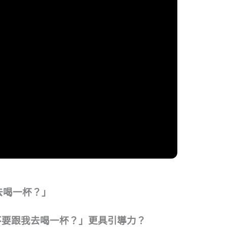
去喝一杯？」
不要跟我去喝一杯？」更具引導力？