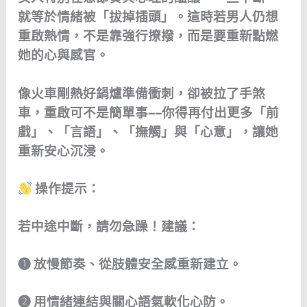
就等於情緒被「拔掉插頭」。這時若男人仍想
重啟熱情，不是靠強行撩撥，而是要重新點燃
她的心與感官。
像火車剛熱好鍋爐準備衝刺，卻被拉了手煞
車，重啟可不是簡單事——你得再付出更多「前
戲」、「言語」、「撫觸」與「心意」，讓她
重新安心沉浸。
操作提示：
若中途中斷，請勿急躁！建議：
➊ 放慢節奏、從肢體安全感重新建立。
➋ 用情緒連結與關心語氣軟化心防。