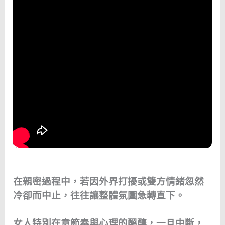
在親密過程中，若因外界打擾或雙方情緒忽然
冷卻而中止，往往讓整體氛圍急轉直下。
女人特別在意節奏與心理的醞釀，一旦中斷，