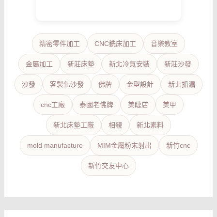
精密零件加工
CNC銑床加工
音樂教室
金屬加工
新莊床墊
新北冷氣安裝
新莊沙發
沙發
客製化沙發
佛牌
金型設計
新北抓漏
cnc工廠
泰國老佛牌
美睫店
美甲
新北床墊工廠
相親
新北素料
mold manufacture
MIM金屬粉末射出
新竹cnc
新竹交友中心