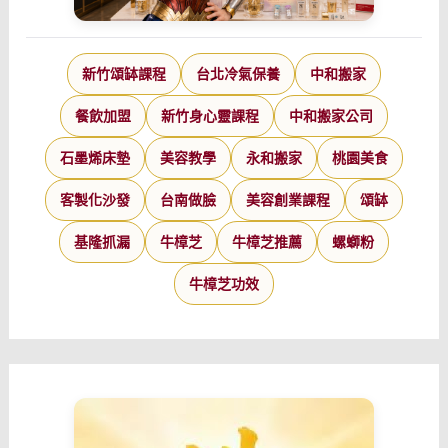
新竹頌缽課程
台北冷氣保養
中和搬家
餐飲加盟
新竹身心靈課程
中和搬家公司
石墨烯床墊
美容教學
永和搬家
桃園美食
客製化沙發
台南做臉
美容創業課程
頌缽
基隆抓漏
牛樟芝
牛樟芝推薦
螺螄粉
牛樟芝功效