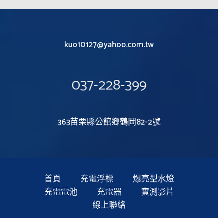
kuo10127@yahoo.com.tw
037-228-399
363苗栗縣公館鄉鶴岡82-2號
首頁
充電浮標
爆亮型水燈
充電電池
充電器
實測影片
線上聯絡