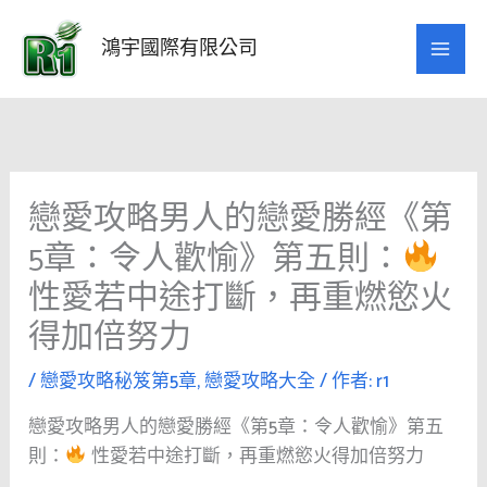
跳
至
鴻宇國際有限公司
主
要
內
容
戀愛攻略男人的戀愛勝經《第
5章：令人歡愉》第五則：
性愛若中途打斷，再重燃慾火
得加倍努力
/
戀愛攻略秘笈第5章
,
戀愛攻略大全
/ 作者:
r1
戀愛攻略男人的戀愛勝經《第5章：令人歡愉》第五
則：
性愛若中途打斷，再重燃慾火得加倍努力