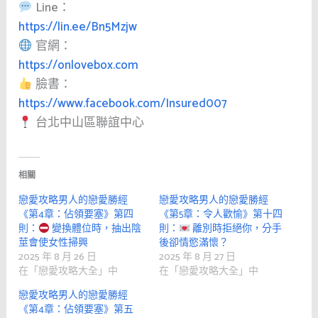
Line：
https://lin.ee/Bn5Mzjw
官網：
https://onlovebox.com
臉書：
https://www.facebook.com/Insured007
台北中山區聯誼中心
相關
戀愛攻略男人的戀愛勝經
戀愛攻略男人的戀愛勝經
《第4章：佔領要塞》第四
《第5章：令人歡愉》第十四
則：
變換體位時，抽出陰
則：
離別時拒絕你，分手
莖會使女性掃興
後卻情慾滿懷？
2025 年 8 月 26 日
2025 年 8 月 27 日
在「戀愛攻略大全」中
在「戀愛攻略大全」中
戀愛攻略男人的戀愛勝經
《第4章：佔領要塞》第五