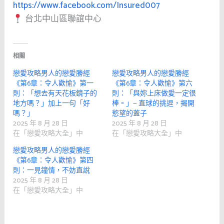
https://www.facebook.com/Insured007
台北中山區聯誼中心
相關
戀愛攻略男人的戀愛勝經
戀愛攻略男人的戀愛勝經
《第6章：令人歡愉》第一
《第6章：令人歡愉》第六
則：「想去有天花板鏡子的
則：「與妳上床做愛一定很
地方嗎？」加上一句「好
棒。」— 直球的挑逗，揭開
嗎？」
慾望的蓋子
2025 年 8 月 28 日
2025 年 8 月 28 日
在「戀愛攻略大全」中
在「戀愛攻略大全」中
戀愛攻略男人的戀愛勝經
《第6章：令人歡愉》第四
則：一見鐘情，不妨直說
2025 年 8 月 28 日
在「戀愛攻略大全」中