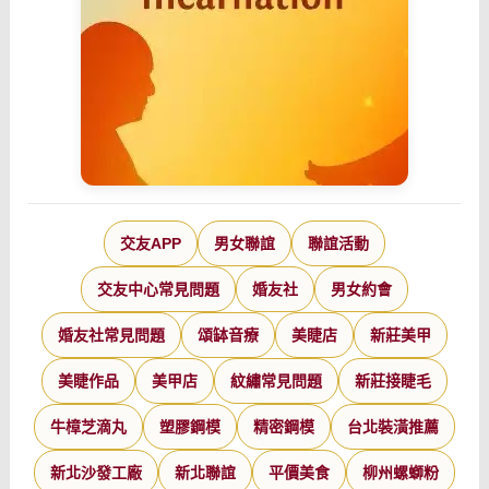
交友APP
男女聯誼
聯誼活動
交友中心常見問題
婚友社
男女約會
婚友社常見問題
頌缽音療
美睫店
新莊美甲
美睫作品
美甲店
紋繡常見問題
新莊接睫毛
牛樟芝滴丸
塑膠鋼模
精密鋼模
台北裝潢推薦
新北沙發工廠
新北聯誼
平價美食
柳州螺螄粉