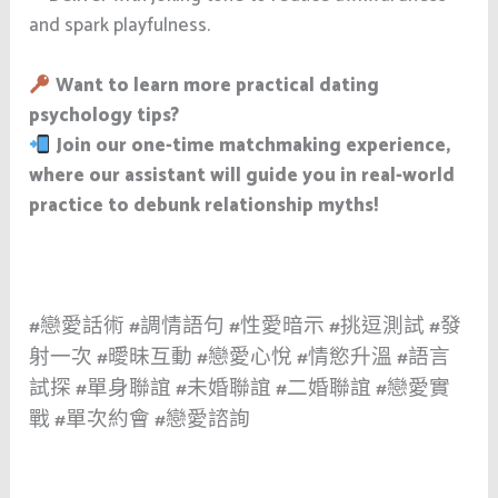
and spark playfulness.
Want to learn more practical dating
psychology tips?
Join our one-time matchmaking experience,
where our assistant will guide you in real-world
practice to debunk relationship myths!
#戀愛話術 #調情語句 #性愛暗示 #挑逗測試 #發
射一次 #曖昧互動 #戀愛心悅 #情慾升溫 #語言
試探 #單身聯誼 #未婚聯誼 #二婚聯誼 #戀愛實
戰 #單次約會 #戀愛諮詢