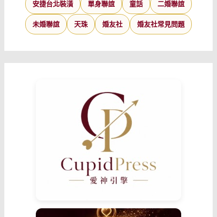
安捷台北裝潢
單身聯誼
童話
二婚聯誼
未婚聯誼
天珠
婚友社
婚友社常見問題