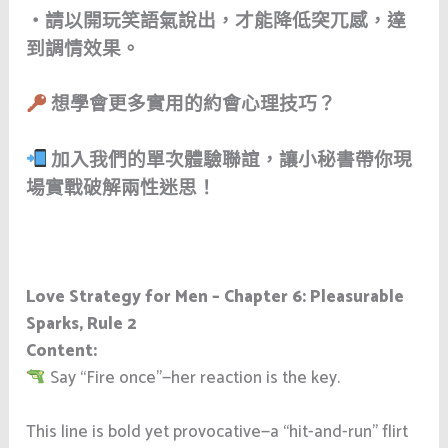
・請以開玩笑語氣說出，才能降低突兀感，達
到調情效果。
想學會更多實用的約會心理技巧？
加入我們的單次體驗聯誼，讓小秘書帶你現
場實戰破解兩性迷思！
Love Strategy for Men – Chapter 6: Pleasurable
Sparks, Rule 2
Content:
Say “Fire once”—her reaction is the key.
This line is bold yet provocative—a “hit-and-run” flirt