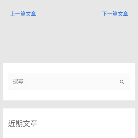
←
上一篇文章
下一篇文章
→
搜
尋
關
鍵
近期文章
字
: