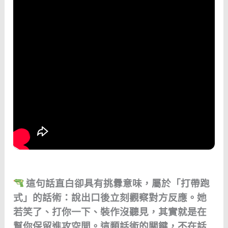
這句話直白卻具有挑釁意味，屬於「打帶跑
式」的話術：說出口後立刻觀察對方反應。她
若笑了、打你一下、裝作沒聽見，其實就是在
幫你保留進攻空間。這類話術的關鍵，不在話