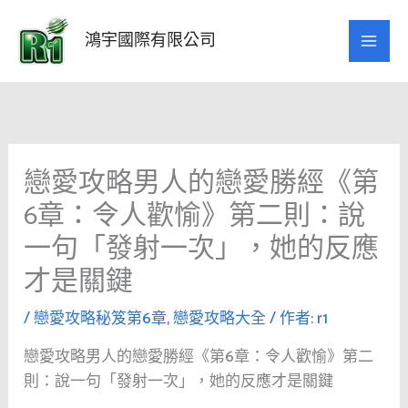
跳
至
鴻宇國際有限公司
主
要
內
容
戀愛攻略男人的戀愛勝經《第
6章：令人歡愉》第二則：說
一句「發射一次」，她的反應
才是關鍵
/
戀愛攻略秘笈第6章
,
戀愛攻略大全
/ 作者:
r1
戀愛攻略男人的戀愛勝經《第6章：令人歡愉》第二
則：說一句「發射一次」，她的反應才是關鍵