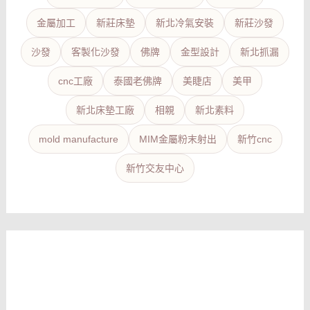
金屬加工
新莊床墊
新北冷氣安裝
新莊沙發
沙發
客製化沙發
佛牌
金型設計
新北抓漏
cnc工廠
泰國老佛牌
美睫店
美甲
新北床墊工廠
相親
新北素料
mold manufacture
MIM金屬粉末射出
新竹cnc
新竹交友中心