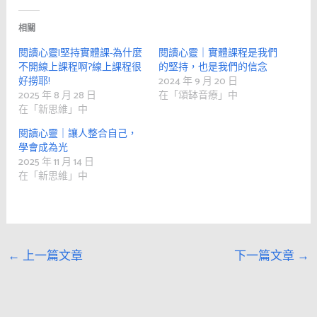
相關
閱讀心靈|堅持實體課-為什麼
閱讀心靈｜實體課程是我們
不開線上課程啊?線上課程很
的堅持，也是我們的信念
好撈耶!
2024 年 9 月 20 日
2025 年 8 月 28 日
在「頌缽音療」中
在「新思維」中
閱讀心靈｜讓人整合自己，
學會成為光
2025 年 11 月 14 日
在「新思維」中
←
上一篇文章
下一篇文章
→