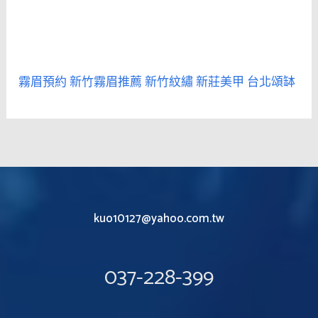
霧眉預約
新竹霧眉推薦
新竹紋繡
新莊美甲
台北頌缽
kuo10127@yahoo.com.tw
037-228-399