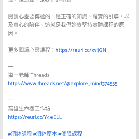
閱讀心靈要傳遞的，是正確的知識、踏實的引導，以
及真心的陪伴。這就是我們始終堅持實體課程的原
因。
更多閱讀心靈課程：
https://reurl.cc/xvljGN
一
道一老師 Threads
https://www.threads.net/@explore_mind374555
一
高雄生命樹工作坊
https://reurl.cc/Y4eELL
#頌缽課程
#頌缽原本
#催眠課程