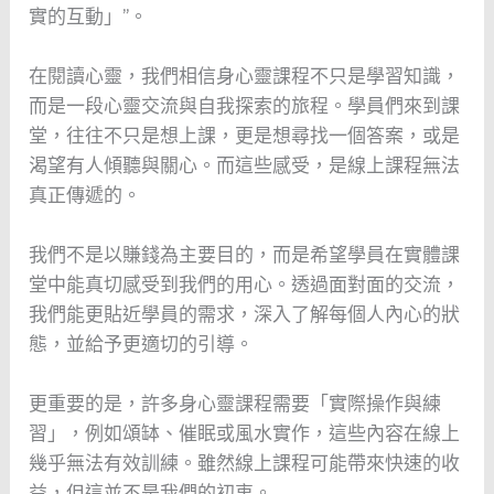
實的互動」”。
在閱讀心靈，我們相信身心靈課程不只是學習知識，
而是一段心靈交流與自我探索的旅程。學員們來到課
堂，往往不只是想上課，更是想尋找一個答案，或是
渴望有人傾聽與關心。而這些感受，是線上課程無法
真正傳遞的。
我們不是以賺錢為主要目的，而是希望學員在實體課
堂中能真切感受到我們的用心。透過面對面的交流，
我們能更貼近學員的需求，深入了解每個人內心的狀
態，並給予更適切的引導。
更重要的是，許多身心靈課程需要「實際操作與練
習」，例如頌缽、催眠或風水實作，這些內容在線上
幾乎無法有效訓練。雖然線上課程可能帶來快速的收
益，但這並不是我們的初衷。