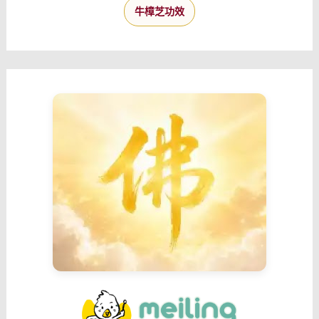
牛樟芝功效