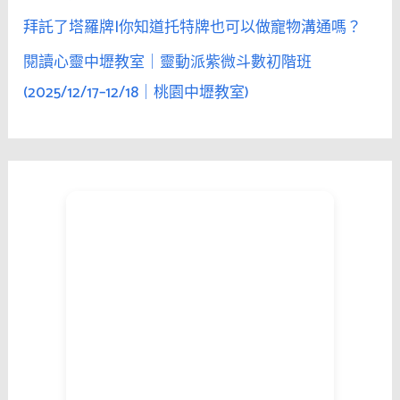
拜託了塔羅牌|你知道托特牌也可以做寵物溝通嗎？
閱讀心靈中壢教室｜靈動派紫微斗數初階班
(2025/12/17–12/18｜桃園中壢教室)