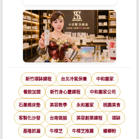
新竹頌缽課程
台北冷氣保養
中和搬家
餐飲加盟
新竹身心靈課程
中和搬家公司
石墨烯床墊
美容教學
永和搬家
桃園美食
客製化沙發
台南做臉
美容創業課程
頌缽
基隆抓漏
牛樟芝
牛樟芝推薦
螺螄粉