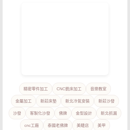
精密零件加工
CNC銑床加工
音樂教室
金屬加工
新莊床墊
新北冷氣安裝
新莊沙發
沙發
客製化沙發
佛牌
金型設計
新北抓漏
cnc工廠
泰國老佛牌
美睫店
美甲