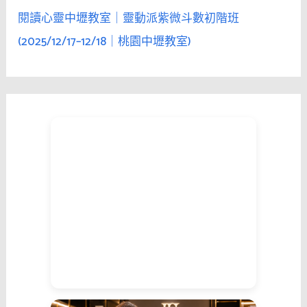
閱讀心靈中壢教室｜靈動派紫微斗數初階班
(2025/12/17–12/18｜桃園中壢教室)