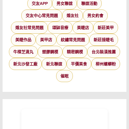
交友APP
男女聯誼
聯誼活動
交友中心常見問題
婚友社
男女約會
婚友社常見問題
頌缽音療
美睫店
新莊美甲
美睫作品
美甲店
紋繡常見問題
新莊接睫毛
牛樟芝滴丸
塑膠鋼模
精密鋼模
台北裝潢推薦
新北沙發工廠
新北聯誼
平價美食
柳州螺螄粉
催眠