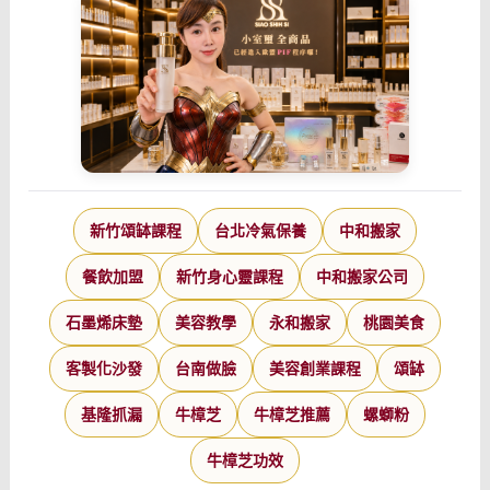
新竹頌缽課程
台北冷氣保養
中和搬家
餐飲加盟
新竹身心靈課程
中和搬家公司
石墨烯床墊
美容教學
永和搬家
桃園美食
客製化沙發
台南做臉
美容創業課程
頌缽
基隆抓漏
牛樟芝
牛樟芝推薦
螺螄粉
牛樟芝功效