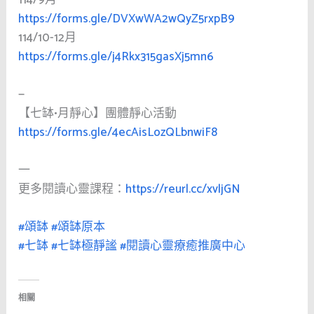
https://forms.gle/DVXwWA2wQyZ5rxpB9
114/10-12月
https://forms.gle/j4Rkx315gasXj5mn6
—
【七缽•月靜心】團體靜心活動
https://forms.gle/4ecAisLozQLbnwiF8
一
更多閱讀心靈課程：
https://reurl.cc/xvljGN
#頌缽
#頌缽原本
#七缽
#七缽極靜謐
#閱讀心靈療癒推廣中心
相關