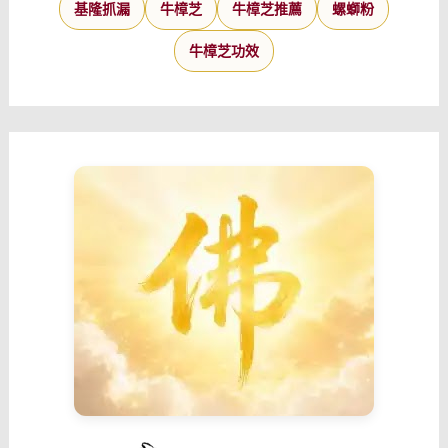
基隆抓漏
牛樟芝
牛樟芝推薦
螺螄粉
牛樟芝功效