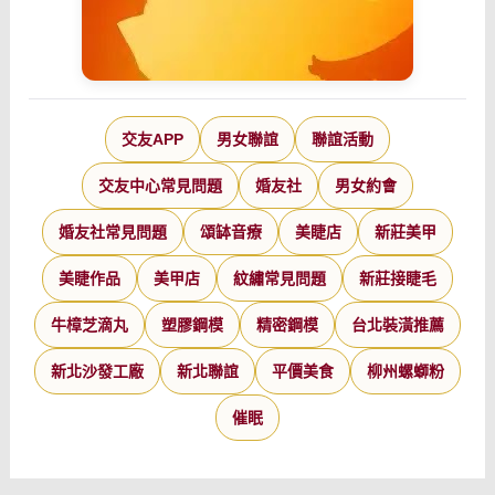
交友APP
男女聯誼
聯誼活動
交友中心常見問題
婚友社
男女約會
婚友社常見問題
頌缽音療
美睫店
新莊美甲
美睫作品
美甲店
紋繡常見問題
新莊接睫毛
牛樟芝滴丸
塑膠鋼模
精密鋼模
台北裝潢推薦
新北沙發工廠
新北聯誼
平價美食
柳州螺螄粉
催眠