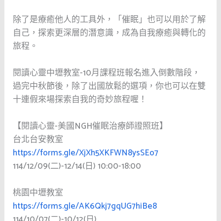
除了是療癒他人的工具外，「催眠」也可以用於了解
自己，探索更深層的潛意識，成為自我療癒與轉化的
旅程。
閱讀心靈中壢教室-10月課程班報名進入倒數階段，
過完中秋節後，除了出國放鬆的選項，你也可以在雙
十連假來場探索自我的奇妙旅程喔！
【閱讀心靈-美國NGH催眠治療師證照班】
台北台安教室
https://forms.gle/XjXh5XKFWN8ysSEo7
114/12/09(二)-12/14(日) 10:00-18:00
桃園中壢教室
https://forms.gle/AK6Qkj7gqUG7hiBe8
114/10/07(二)-10/12(日)