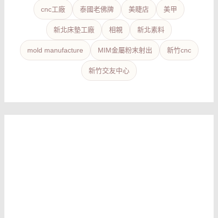
cnc工廠
泰國老佛牌
美睫店
美甲
新北床墊工廠
相親
新北素料
mold manufacture
MIM金屬粉末射出
新竹cnc
新竹交友中心