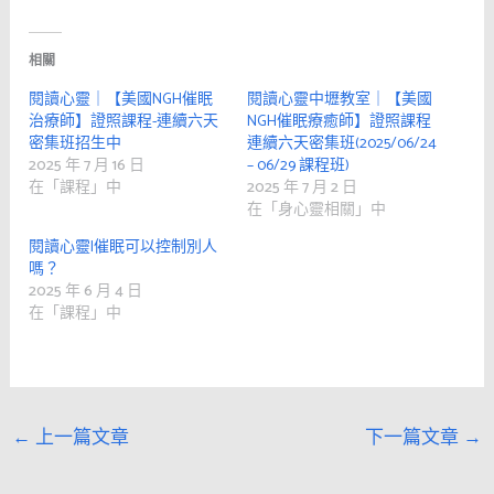
相關
閱讀心靈｜【美國NGH催眠
閱讀心靈中壢教室｜【美國
治療師】證照課程-連續六天
NGH催眠療癒師】證照課程
密集班招生中
連續六天密集班(2025/06/24
2025 年 7 月 16 日
– 06/29 課程班)
在「課程」中
2025 年 7 月 2 日
在「身心靈相關」中
閱讀心靈|催眠可以控制別人
嗎？
2025 年 6 月 4 日
在「課程」中
←
上一篇文章
下一篇文章
→