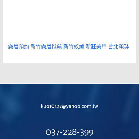
霧眉預約
新竹霧眉推薦
新竹紋繡
新莊美甲
台北頌缽
kuo10127@yahoo.com.tw
037-228-399