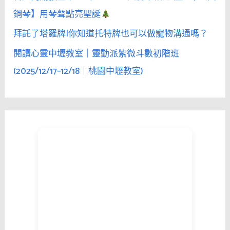
鋼琴】用琴聲點亮聖誕
拜託了塔羅牌|你知道托特牌也可以做寵物溝通嗎？
閱讀心靈中壢教室｜靈動派紫微斗數初階班
(2025/12/17–12/18｜桃園中壢教室)