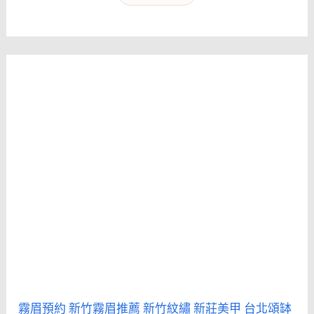
霧眉預約
新竹霧眉推薦
新竹紋繡
新莊美甲
台北頌缽