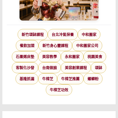
新竹頌缽課程
台北冷氣保養
中和搬家
餐飲加盟
新竹身心靈課程
中和搬家公司
石墨烯床墊
美容教學
永和搬家
桃園美食
客製化沙發
台南做臉
美容創業課程
頌缽
基隆抓漏
牛樟芝
牛樟芝推薦
螺螄粉
牛樟芝功效