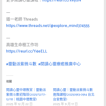
更多閱讀心靈課程：
https://reurl.cc/xvljGN
一
道一老師 Threads
https://www.threads.net/@explore_mind374555
一
高雄生命樹工作坊
https://reurl.cc/Y4eELL
#靈動派紫微斗數
#閱讀心靈療癒推廣中心
相關
閱讀心靈中壢教室｜靈動派
閱讀心靈｜靈動派紫微斗數
紫微斗數初階班(2025/12/17–
進階課程(20250913-0914 台北
12/18｜桃園中壢教室)
台安教室)
2025 年 12 月 22 日
2025 年 9 月 17 日