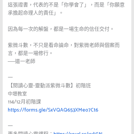
這張證書，代表的不是「你學會了」，而是「你願意
承擔起命理人的責任」。
因為每一次的解盤，都是一場生命的信任交付。
紫微斗數，不只是看命論命，對紫微老師與個案而
言，都是一場修行。
──道一老師
一
【閱讀心靈-靈動派紫微斗數】初階班
中壢教室
114/12月初階課
https://forms.gle/SxVQAQ653XMeo7Ct6
一