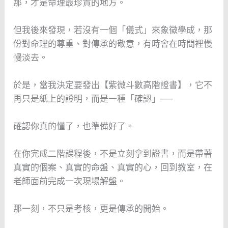
那，才是命理最珍貴的地方。
但我後來發現，若沒有一個「儀式」來象徵學成，那
份對命理的尊重、對傳承的敬意，有時會在時間裡慢
慢淡去。
於是，當我決定要發出【紫微斗數高階證書】，它不
再只是紙上的證明，而是一種「確認」──
確認你真的懂了，也準備好了。
在你完成二階課程後，不是立刻拿到證書，而是帶著
真實的個案、真實的命盤、真實的心，回到教室，在
老師面前完成一次現場解盤。
那一刻，不只是考核，更是傳承的開始。