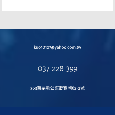
kuo10127@yahoo.com.tw
037-228-399
363苗栗縣公館鄉鶴岡82-2號