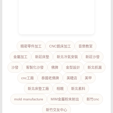
精密零件加工
CNC銑床加工
音樂教室
金屬加工
新莊床墊
新北冷氣安裝
新莊沙發
沙發
客製化沙發
佛牌
金型設計
新北抓漏
cnc工廠
泰國老佛牌
美睫店
美甲
新北床墊工廠
相親
新北素料
mold manufacture
MIM金屬粉末射出
新竹cnc
新竹交友中心