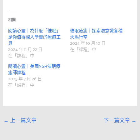
相關
閱讀心靈｜為什麼「催眠」
催眠療癒｜探索潛意識各種
是你值得深入學習的療癒工
天馬行空
具
2024 年 10 月 10 日
2024 年 11 月 22 日
在「課程」中
在「課程」中
閱讀心靈｜美國NGH催眠療
癒師課程
2025 年 7 月 26 日
在「課程」中
←
上一篇文章
下一篇文章
→