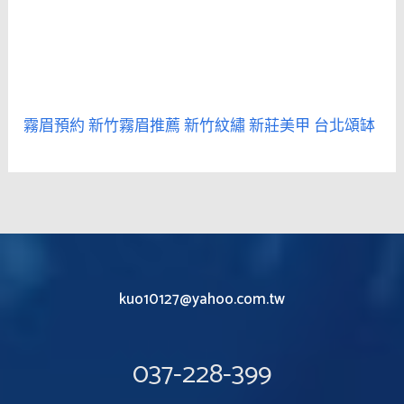
霧眉預約
新竹霧眉推薦
新竹紋繡
新莊美甲
台北頌缽
kuo10127@yahoo.com.tw
037-228-399