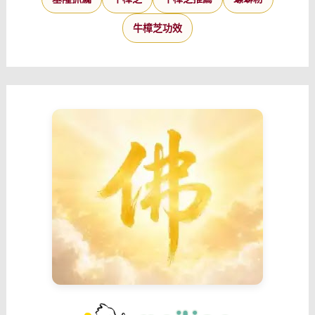
牛樟芝功效