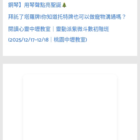
鋼琴】用琴聲點亮聖誕
拜託了塔羅牌|你知道托特牌也可以做寵物溝通嗎？
閱讀心靈中壢教室｜靈動派紫微斗數初階班
(2025/12/17–12/18｜桃園中壢教室)