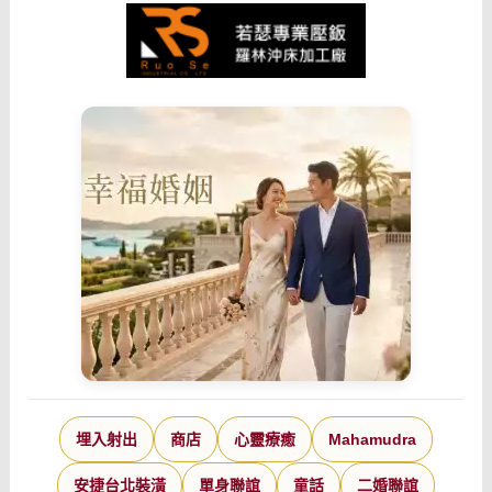
埋入射出
商店
心靈療癒
Mahamudra
安捷台北裝潢
單身聯誼
童話
二婚聯誼