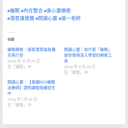
#催眠
#內在整合
#身心靈療癒
#潛意識覺醒
#閱讀心靈
#道一老師
相關
催眠療癒｜探索潛意識各種
閱讀心靈｜為什麼「催眠」
天馬行空
是你值得深入學習的療癒工
2024 年 10 月 10 日
具
在「課程」中
2024 年 11 月 22 日
在「課程」中
閱讀心靈｜【美國NGH催眠
治療師】證照課程陸續招生
中
2025 年 1 月 10 日
在「課程」中