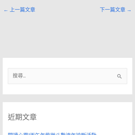
←
上一篇文章
下一篇文章
→
搜
尋
關
鍵
近期文章
字
: