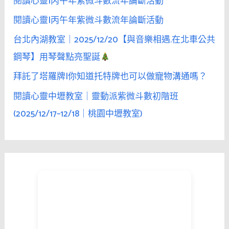
閱讀心靈|丙午年紫微斗數流年論斷活動
閱讀心靈|丙午年紫微斗數流年論斷活動
台北內湖教室｜2025/12/20【與音樂相遇.在北車公共
鋼琴】用琴聲點亮聖誕
拜託了塔羅牌|你知道托特牌也可以做寵物溝通嗎？
閱讀心靈中壢教室｜靈動派紫微斗數初階班
(2025/12/17–12/18｜桃園中壢教室)