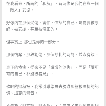
在我看來，所謂的「和解」，有時像是我們在與一個
「敵人」妥協。
好像內在那個受傷、害怕、憤怒的自己，是需要被原
諒、被安撫、甚至被修正的。
但事實上–那也是你的一部分。
那個情緒、那段創傷、那個掙扎的時刻，並沒有錯。
真正的療癒，從來不是「讓壞的消失」，而是「讓所
有的自己，都能被看見」。
催眠的過程裡，我常引導學員去觸碰那些被壓抑的記
憶、遺忘的聲音。
不是為了對它說「對不起」，而是為了重新擁抱那個