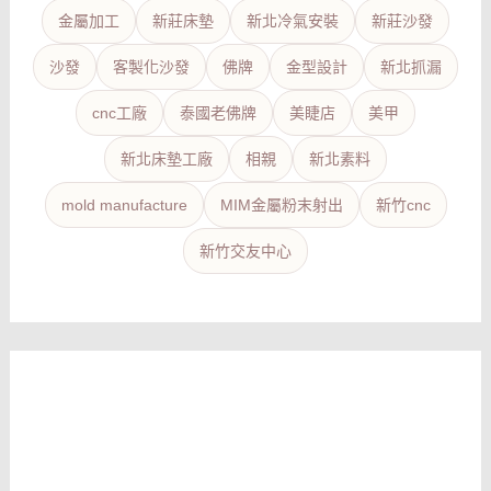
金屬加工
新莊床墊
新北冷氣安裝
新莊沙發
沙發
客製化沙發
佛牌
金型設計
新北抓漏
cnc工廠
泰國老佛牌
美睫店
美甲
新北床墊工廠
相親
新北素料
mold manufacture
MIM金屬粉末射出
新竹cnc
新竹交友中心