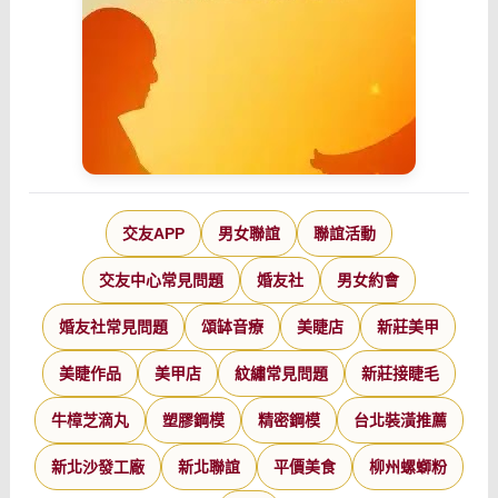
交友APP
男女聯誼
聯誼活動
交友中心常見問題
婚友社
男女約會
婚友社常見問題
頌缽音療
美睫店
新莊美甲
美睫作品
美甲店
紋繡常見問題
新莊接睫毛
牛樟芝滴丸
塑膠鋼模
精密鋼模
台北裝潢推薦
新北沙發工廠
新北聯誼
平價美食
柳州螺螄粉