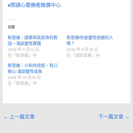
#閱讀心靈療癒推廣中心
相關
新思維｜達摩與梁武帝的對
新思維|你是靈性逃避的人
話－淺談靈性實踐
嗎？
2025 年 11 月 12 日
2023 年 11 月 19 日
在「新思維」中
在「頌缽音療」中
新思維｜小和尚唸經，有口
無心-淺談靈性成長
2025 年 10 月 19 日
在「新思維」中
←
上一篇文章
下一篇文章
→