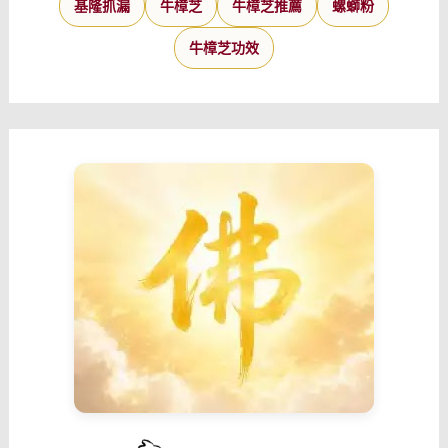
基隆抓漏
牛樟芝
牛樟芝推薦
螺螄粉
牛樟芝功效