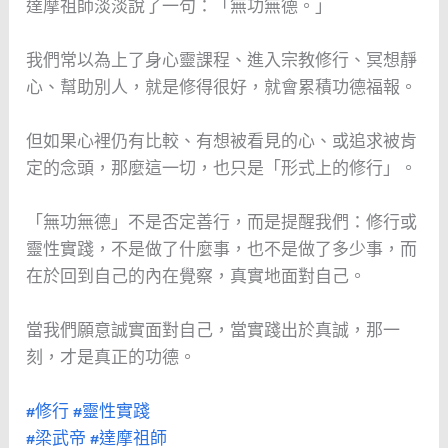
達摩祖師淡淡說了一句：「無功無德。」
我們常以為上了身心靈課程、進入宗教修行、冥想靜
心、幫助別人，就是修得很好，就會累積功德福報。
但如果心裡仍有比較、有想被看見的心、或追求被肯
定的念頭，那麼這一切，也只是「形式上的修行」。
「無功無德」不是否定善行，而是提醒我們：修行或
靈性實踐，不是做了什麼事，也不是做了多少事，而
在於回到自己的內在覺察，真實地面對自己。
當我們願意誠實面對自己，當實踐出於真誠，那一
刻，才是真正的功德。
#修行
#靈性實踐
#梁武帝
#達摩祖師