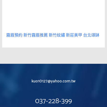
霧眉預約
新竹霧眉推薦
新竹紋繡
新莊美甲
台北頌缽
kuo10127@yahoo.com.tw
037-228-399