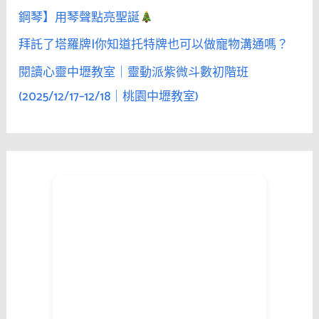
鋼琴】用琴聲點亮聖誕
拜託了塔羅牌|你知道托特牌也可以做寵物溝通嗎？
閱讀心靈中壢教室｜靈動派紫微斗數初階班
(2025/12/17–12/18｜桃園中壢教室)