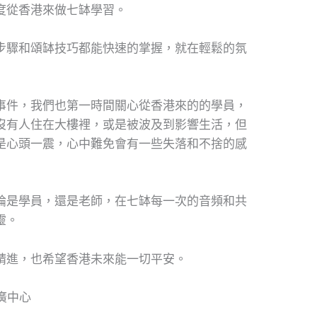
度從香港來做七缽學習。
步驟和頌缽技巧都能快速的掌握，就在輕鬆的氛
事件，我們也第一時間關心從香港來的的學員，
沒有人住在大樓裡，或是被波及到影響生活，但
是心頭一震，心中難免會有一些失落和不捨的感
論是學員，還是老師，在七缽每一次的音頻和共
靈。
精進，也希望香港未來能一切平安。
推廣中心