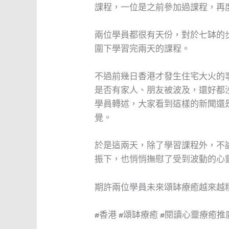
課程，一位是之前參加過課程，再
兩位學員都很有天份，對於七缽的
圍下學習完兩天的課程。
不過前幾日香港才發生住宅大火的
是否有家人、朋友被波及，還好都
學員轉述，大家看到這樣的新聞還
覺。
於是這兩天，除了學習課程外，不
振下，也悄悄撫慰了受到波動的心
期許兩位學員未來頌缽療癒越來越
#香港 #頌缽療癒 #閱讀心靈療癒