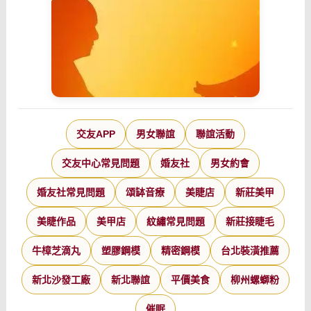
交友APP
男女聯誼
聯誼活動
交友中心常見問題
婚友社
男女約會
婚友社常見問題
頌缽音療
美睫店
新莊美甲
美睫作品
美甲店
紋繡常見問題
新莊接睫毛
牛樟芝滴丸
塑膠鋼模
精密鋼模
台北裝潢推薦
新北沙發工廠
新北聯誼
平價美食
柳州螺螄粉
催眠