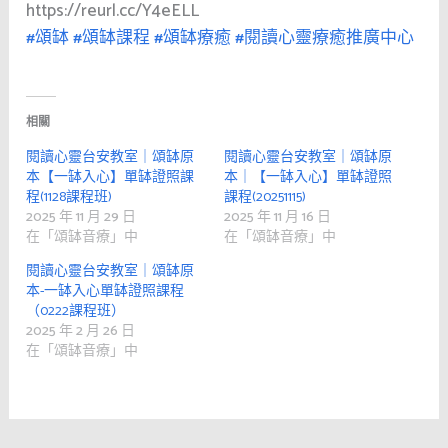
https://reurl.cc/Y4eELL
#頌缽
#頌缽課程
#頌缽療癒
#閱讀心靈療癒推廣中心
相關
閱讀心靈台安教室｜頌缽原
閱讀心靈台安教室｜頌缽原
本【一缽入心】單缽證照課
本｜【一缽入心】單缽證照
程(1128課程班)
課程(20251115)
2025 年 11 月 29 日
2025 年 11 月 16 日
在「頌缽音療」中
在「頌缽音療」中
閱讀心靈台安教室｜頌缽原
本-一缽入心單缽證照課程
（0222課程班）
2025 年 2 月 26 日
在「頌缽音療」中