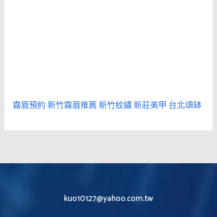
霧眉預約
新竹霧眉推薦
新竹紋繡
新莊美甲
台北頌缽
kuo10127@yahoo.com.tw