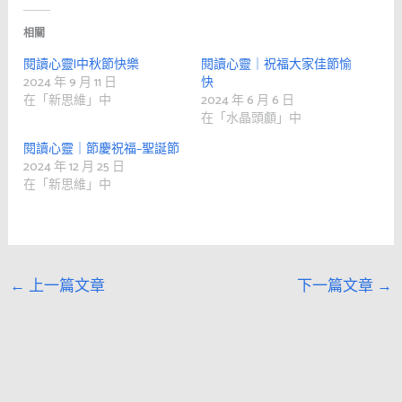
相關
閱讀心靈|中秋節快樂
閱讀心靈｜祝福大家佳節愉
2024 年 9 月 11 日
快
在「新思維」中
2024 年 6 月 6 日
在「水晶頭顱」中
閱讀心靈｜節慶祝福–聖誕節
2024 年 12 月 25 日
在「新思維」中
←
上一篇文章
下一篇文章
→