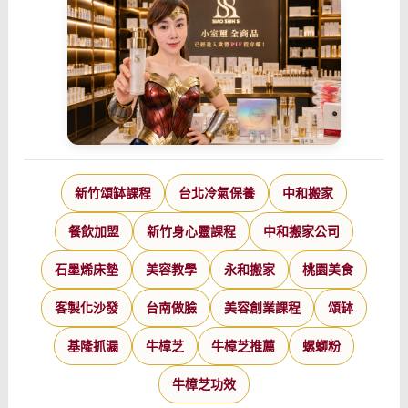
新竹頌缽課程
台北冷氣保養
中和搬家
餐飲加盟
新竹身心靈課程
中和搬家公司
石墨烯床墊
美容教學
永和搬家
桃園美食
客製化沙發
台南做臉
美容創業課程
頌缽
基隆抓漏
牛樟芝
牛樟芝推薦
螺螄粉
牛樟芝功效