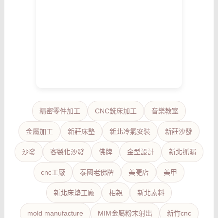
精密零件加工
CNC銑床加工
音樂教室
金屬加工
新莊床墊
新北冷氣安裝
新莊沙發
沙發
客製化沙發
佛牌
金型設計
新北抓漏
cnc工廠
泰國老佛牌
美睫店
美甲
新北床墊工廠
相親
新北素料
mold manufacture
MIM金屬粉末射出
新竹cnc