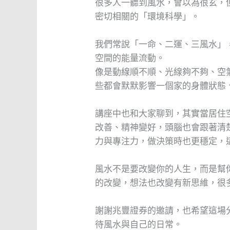
很多人一聽到風水，會以為很玄，
密切相關的「環境科學」。
我們常說「一命、二運、三風水」
空間的能量流動。
像是動線順不順、光線夠不夠、空
些都會默默影響一個家的身體狀態
講座中也和大家聊到，其實當居住
改善、精神變好，頭腦也會跟著清
力與專注力，做決策時也更穩定，
風水不是要改變你的人生，而是幫
的改變，想法也改變有新思維，很
謝謝兆豐證券的邀請，也希望這場
待風水與自己的日常。