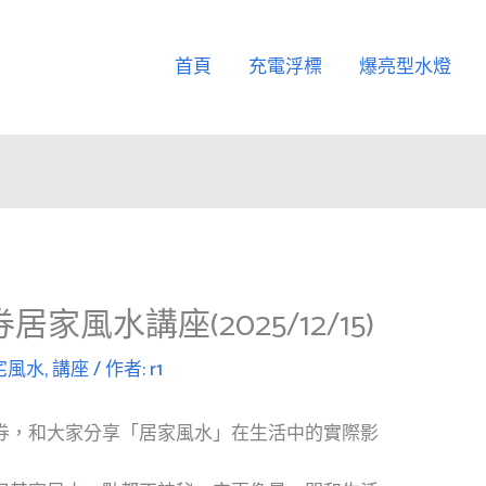
首頁
充電浮標
爆亮型水燈
風水講座️(2025/12/15)
宅風水
,
講座
/ 作者:
r1
券，和大家分享「居家風水」在生活中的實際影