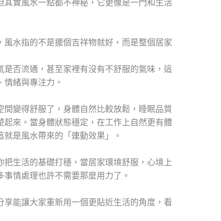
但其實風水一點都不神秘，它更像是一門和生活
，風水指的不是擺個吉祥物就好，而是整個居家
氣是否流通，甚至家裡有沒有不舒服的氣味，這
、情緒與專注力。
空間變得舒服了，身體自然比較放鬆，睡眠品質
楚起來。當身體狀態穩定，在工作上自然更有體
這就是風水帶來的「連動效果」。
你把生活的基礎打穩，當居家環境舒服，心境上
多事情處理也許不需要那麼用力了。
分享能讓大家重新用一個更貼近生活的角度，看