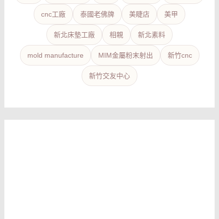
cnc工廠
泰國老佛牌
美睫店
美甲
新北床墊工廠
相親
新北素料
mold manufacture
MIM金屬粉末射出
新竹cnc
新竹交友中心