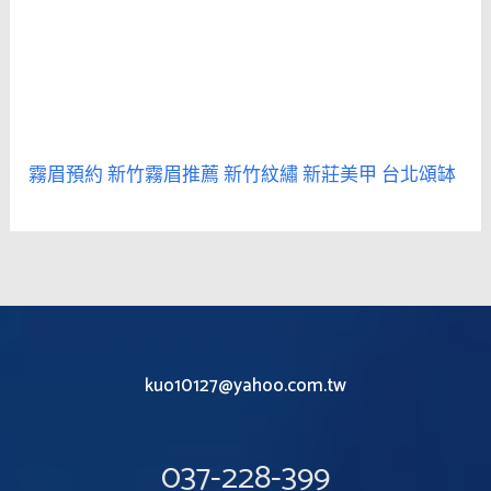
霧眉預約
新竹霧眉推薦
新竹紋繡
新莊美甲
台北頌缽
kuo10127@yahoo.com.tw
037-228-399