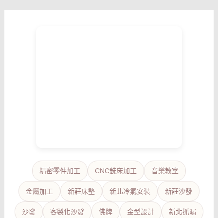
精密零件加工
CNC銑床加工
音樂教室
金屬加工
新莊床墊
新北冷氣安裝
新莊沙發
沙發
客製化沙發
佛牌
金型設計
新北抓漏