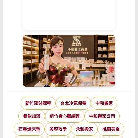
新竹頌缽課程
台北冷氣保養
中和搬家
餐飲加盟
新竹身心靈課程
中和搬家公司
石墨烯床墊
美容教學
永和搬家
桃園美食