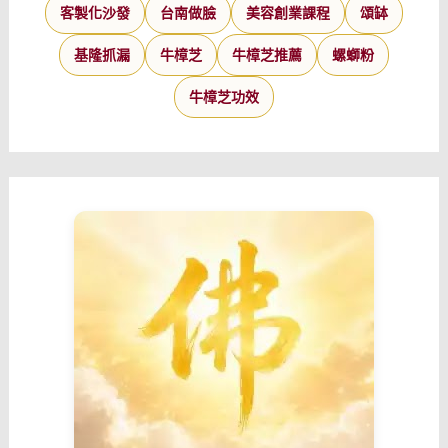
客製化沙發
台南做臉
美容創業課程
頌缽
基隆抓漏
牛樟芝
牛樟芝推薦
螺螄粉
牛樟芝功效