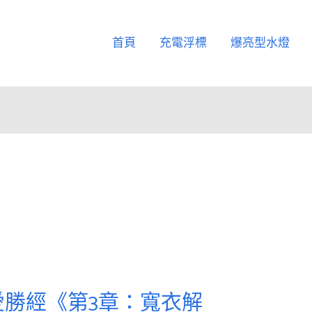
首頁
充電浮標
爆亮型水燈
勝經《第3章：寬衣解