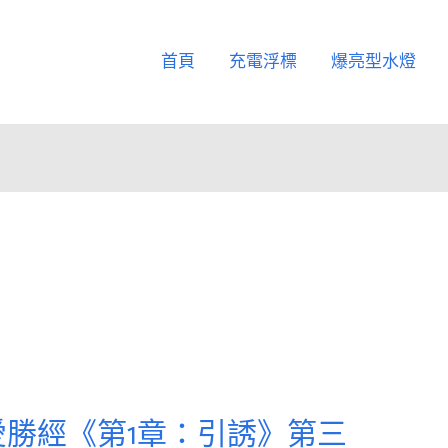
首頁
充電浮標
爆亮型水燈
勝經《第1章：引誘》第三