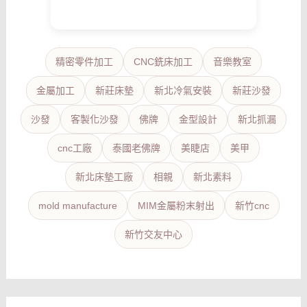
精密零件加工
CNC銑床加工
音樂教室
金屬加工
新莊床墊
新北冷氣安裝
新莊沙發
沙發
客製化沙發
佛牌
金型設計
新北抓漏
cnc工廠
泰國老佛牌
美睫店
美甲
新北床墊工廠
相親
新北素料
mold manufacture
MIM金屬粉末射出
新竹cnc
新竹交友中心