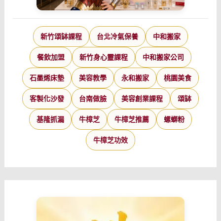
新竹頌缽課程
台北冷氣保養
中和搬家
餐飲加盟
新竹身心靈課程
中和搬家公司
石墨烯床墊
美容教學
永和搬家
桃園美食
客製化沙發
台南做臉
美容創業課程
頌缽
基隆抓漏
牛樟芝
牛樟芝推薦
螺螄粉
牛樟芝功效