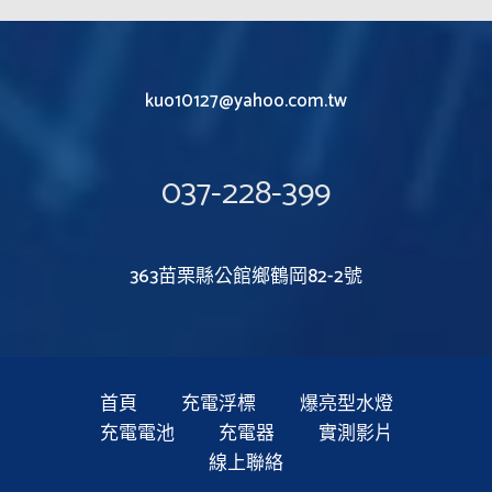
kuo10127@yahoo.com.tw
037-228-399
363苗栗縣公館鄉鶴岡82-2號
首頁
充電浮標
爆亮型水燈
充電電池
充電器
實測影片
線上聯絡