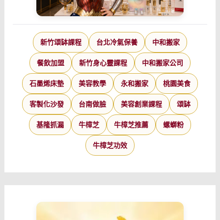
新竹頌缽課程
台北冷氣保養
中和搬家
餐飲加盟
新竹身心靈課程
中和搬家公司
石墨烯床墊
美容教學
永和搬家
桃園美食
客製化沙發
台南做臉
美容創業課程
頌缽
基隆抓漏
牛樟芝
牛樟芝推薦
螺螄粉
牛樟芝功效