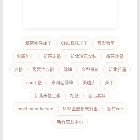
精密零件加工
CNC銑床加工
音樂教室
金屬加工
新莊床墊
新北冷氣安裝
新莊沙發
沙發
客製化沙發
佛牌
金型設計
新北抓漏
cnc工廠
泰國老佛牌
美睫店
美甲
新北床墊工廠
相親
新北素料
mold manufacture
MIM金屬粉末射出
新竹cnc
新竹交友中心