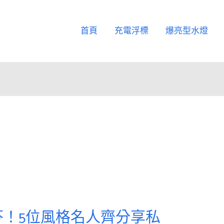
首頁
充電浮標
爆亮型水燈
芬！5位風格名人齊分享私