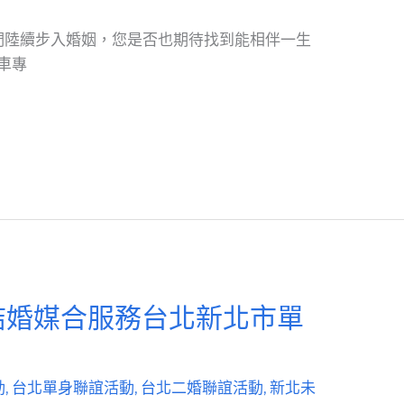
們陸續步入婚姻，您是否也期待找到能相伴一生
車專
結婚媒合服務台北新北市單
動
,
台北單身聯誼活動
,
台北二婚聯誼活動
,
新北未