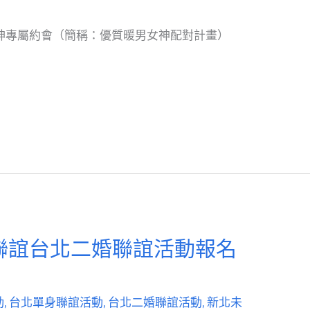
女神專屬約會（簡稱：優質暖男女神配對計畫）
聯誼台北二婚聯誼活動報名
動
,
台北單身聯誼活動
,
台北二婚聯誼活動
,
新北未