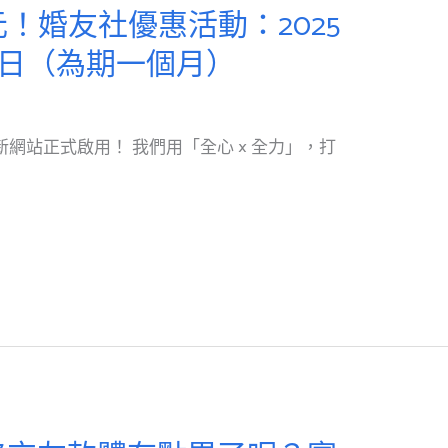
 元！婚友社優惠活動：2025
月20日（為期一個月）
 全新網站正式啟用！ 我們用「全心 × 全力」，打