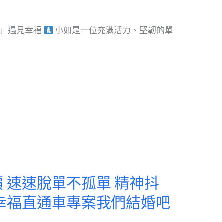
北」遇見幸福
小如是一位充滿活力、堅韌的單
 速速脫單不孤單 精神抖
幸福直通車專案我們結婚吧