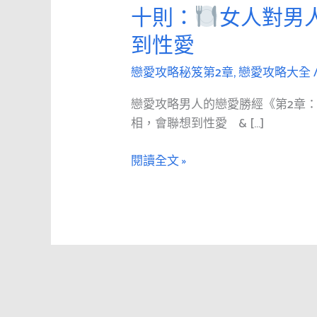
愛
十則：
女人對男
攻
到性愛
略
男
戀愛攻略秘笈第2章
,
戀愛攻略大全
人
的
戀愛攻略男人的戀愛勝經《第2章
戀
相，會聯想到性愛 & […]
愛
勝
閱讀全文 »
經
《第
2
章：
追
求》
第
十