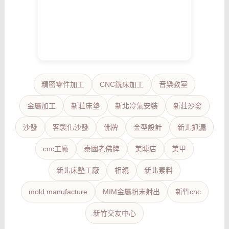
精密零件加工
CNC銑床加工
音樂教室
金屬加工
新莊床墊
新北冷氣安裝
新莊沙發
沙發
客製化沙發
佛牌
金型設計
新北抓漏
cnc工廠
泰國老佛牌
美睫店
美甲
新北床墊工廠
相親
新北素料
mold manufacture
MIM金屬粉末射出
新竹cnc
新竹交友中心