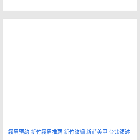
霧眉預約
新竹霧眉推薦
新竹紋繡
新莊美甲
台北頌缽