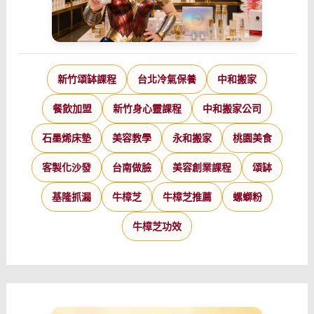
新竹頌缽課程
台北冷氣保養
中和搬家
餐飲加盟
新竹身心靈課程
中和搬家公司
石墨烯床墊
美容教學
永和搬家
桃園美食
客製化沙發
台南做臉
美容創業課程
頌缽
基隆抓漏
牛樟芝
牛樟芝推薦
螺螄粉
牛樟芝功效