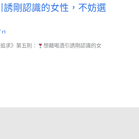
引誘剛認識的女性，不妨選
/
r1
：追求》第五則：
想藉喝酒引誘剛認識的女