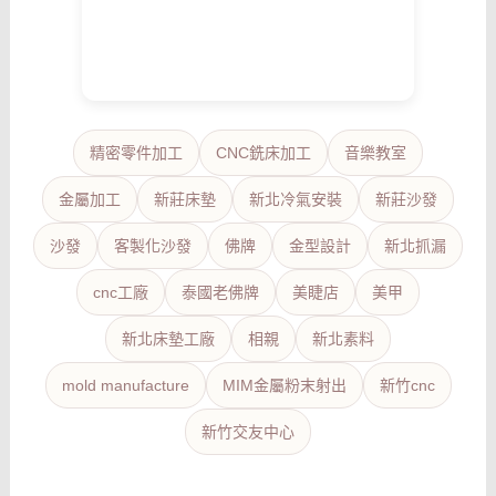
精密零件加工
CNC銑床加工
音樂教室
金屬加工
新莊床墊
新北冷氣安裝
新莊沙發
沙發
客製化沙發
佛牌
金型設計
新北抓漏
cnc工廠
泰國老佛牌
美睫店
美甲
新北床墊工廠
相親
新北素料
mold manufacture
MIM金屬粉末射出
新竹cnc
新竹交友中心